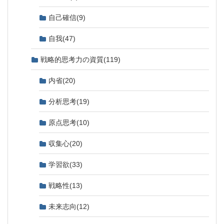
自己確信
(9)
自我
(47)
戦略的思考力の資質
(119)
内省
(20)
分析思考
(19)
原点思考
(10)
収集心
(20)
学習欲
(33)
戦略性
(13)
未来志向
(12)