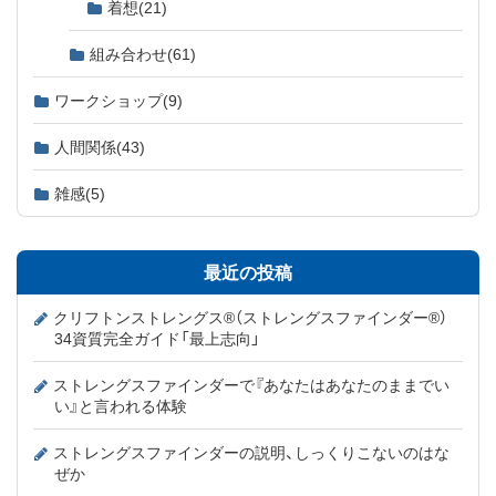
着想
(21)
組み合わせ
(61)
ワークショップ
(9)
人間関係
(43)
雑感
(5)
最近の投稿
クリフトンストレングス®（ストレングスファインダー®）
34資質完全ガイド「最上志向」
ストレングスファインダーで『あなたはあなたのままでい
い』と言われる体験
ストレングスファインダーの説明、しっくりこないのはな
ぜか