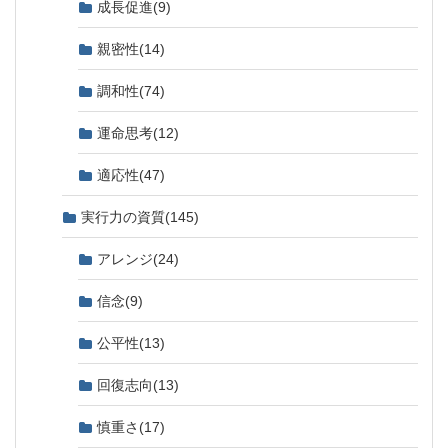
成長促進
(9)
親密性
(14)
調和性
(74)
運命思考
(12)
適応性
(47)
実行力の資質
(145)
アレンジ
(24)
信念
(9)
公平性
(13)
回復志向
(13)
慎重さ
(17)