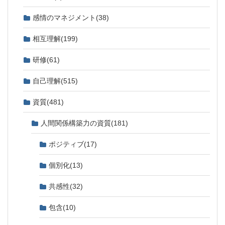
感情のマネジメント
(38)
相互理解
(199)
研修
(61)
自己理解
(515)
資質
(481)
人間関係構築力の資質
(181)
ポジティブ
(17)
個別化
(13)
共感性
(32)
包含
(10)