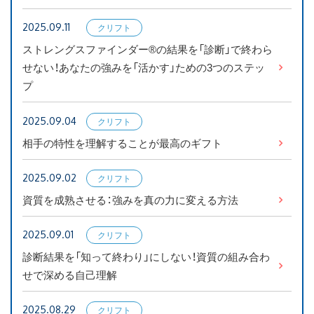
お知らせ
2025.09.11
クリフト
ンストレ
ストレングスファインダー®の結果を「診断」で終わら
ブログ
ングス
せない！あなたの強みを「活かす」ための3つのステッ
プ
2025.09.04
クリフト
ンストレ
相手の特性を理解することが最高のギフト
ングス
2025.09.02
クリフト
ンストレ
資質を成熟させる：強みを真の力に変える方法
ングス
2025.09.01
クリフト
ンストレ
診断結果を「知って終わり」にしない！資質の組み合わ
ングス
せで深める自己理解
2025.08.29
クリフト