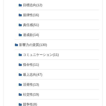
目標志向
(12)
規律性
(16)
責任感
(51)
達成欲
(14)
影響力の資質
(130)
コミュニケーション
(11)
指令性
(11)
最上志向
(47)
活発性
(13)
社交性
(19)
競争性
(8)