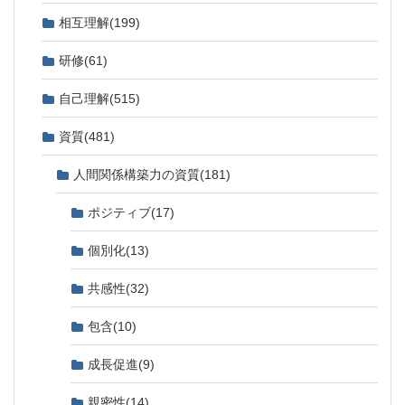
相互理解
(199)
研修
(61)
自己理解
(515)
資質
(481)
人間関係構築力の資質
(181)
ポジティブ
(17)
個別化
(13)
共感性
(32)
包含
(10)
成長促進
(9)
親密性
(14)