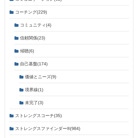
コーチング
(229)
コミュニティ
(4)
信頼関係
(23)
傾聴
(6)
自己基盤
(174)
価値とニーズ
(9)
境界線
(1)
未完了
(3)
ストレングスコーチ
(35)
ストレングスファインダー®
(984)