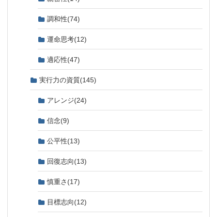
調和性
(74)
運命思考
(12)
適応性
(47)
実行力の資質
(145)
アレンジ
(24)
信念
(9)
公平性
(13)
回復志向
(13)
慎重さ
(17)
目標志向
(12)