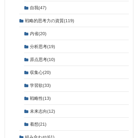
自我
(47)
戦略的思考力の資質
(119)
内省
(20)
分析思考
(19)
原点思考
(10)
収集心
(20)
学習欲
(33)
戦略性
(13)
未来志向
(12)
着想
(21)
組み合わせ
(61)