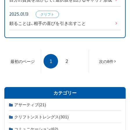
2025.01.13
クリフト
ンストレ
頼ることは、相手の喜びを引き出すこと
ングス
1
2
最初のページ
次の8件
カテゴリー
アサーティブ
(21)
クリフトンストレングス
(301)
コミュニケーション
(62)