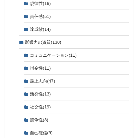
規律性
(16)
責任感
(51)
達成欲
(14)
影響力の資質
(130)
コミュニケーション
(11)
指令性
(11)
最上志向
(47)
活発性
(13)
社交性
(19)
競争性
(8)
自己確信
(9)