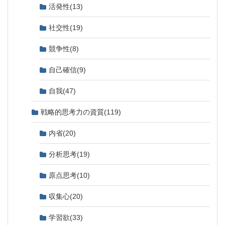
活発性
(13)
社交性
(19)
競争性
(8)
自己確信
(9)
自我
(47)
戦略的思考力の資質
(119)
内省
(20)
分析思考
(19)
原点思考
(10)
収集心
(20)
学習欲
(33)