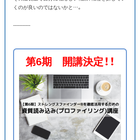
くのが良いのではないかと…。
-----------
第6期 開講決定！！