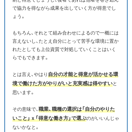
で協力を得ながら成果を出していく方が得意でし
ょう。
もちろん、それとて組み合わせによるので一概には
言えないし、たとえ自分にとって苦手な環境に置か
れたとしても上位資質で対処していくことはいく
らでもできます。
自分の才能と得意が活かせる環
とは言え、やはり
境で働けた方がやりがいと充実感は得やすい
と
思います。
職業、職種の選択は「自分のやりた
その意味で、
いこと」ｘ「得意な働き方」で選ぶ
のがいいんじゃ
ないかなと。