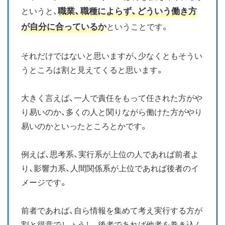
職業、職種によらず、どういう働き方
というと、
が自分に合っているか
ということです。
それだけではないと思いますが、少なくともそうい
うところは割と見えてくると思います。
大きく言えば、一人で責任をもって任された方がや
り易いのか、多くの人と関りながら働けた方がやり
易いのかといったところとかです。
例えば、思考系、実行系が上位の人であれば前者よ
り、影響力系、人間関係系が上位であれば後者のイ
メージです。
前者であれば、自ら情報を集めて考え実行する方が
割と得意でしょうし、後者であれば他者を巻き込ん