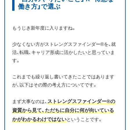
働き方」で選ぶ
お知らせ
ブログ
もうじき新年度に入りますね。
少なくない方がストレングスファインダー®を、就
活、転職、キャリア形成に活かしたいと思っていま
す。
これまでも繰り返し書いてきたことではあります
が、以下はその際の考え方についてです。
ストレングスファインダー®の
まず大事なのは、
資質から見て、ただちに自分に何が向いている
かがわかるわけではない
ということです。