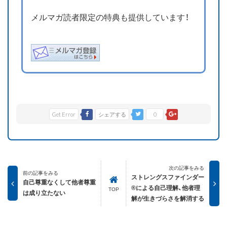
メルマガ読者限定の特典も提供しています！
Get Error
シェアする
0
次の記事をみる
前の記事をみる
ストレングスファインダー
自己尊重なくして他者尊重
®による自己理解、他者理
TOP
は成り立たない
解が生きづらさを解消する