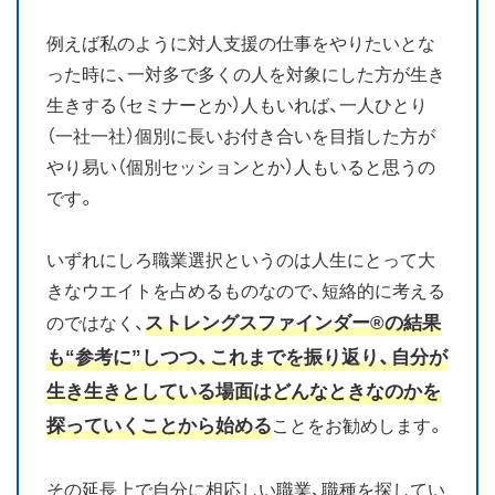
例えば私のように対人支援の仕事をやりたいとな
った時に、一対多で多くの人を対象にした方が生き
生きする（セミナーとか）人もいれば、一人ひとり
（一社一社）個別に長いお付き合いを目指した方が
やり易い（個別セッションとか）人もいると思うの
です。
いずれにしろ職業選択というのは人生にとって大
きなウエイトを占めるものなので、短絡的に考える
ストレングスファインダー®の結果
のではなく、
も“参考に”しつつ、これまでを振り返り、自分が
生き生きとしている場面はどんなときなのかを
探っていくことから始める
ことをお勧めします。
その延長上で自分に相応しい職業、職種を探してい