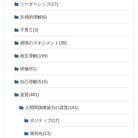
リーダーシップ
(17)
共感的理解
(6)
子育て
(3)
感情のマネジメント
(38)
相互理解
(199)
研修
(61)
自己理解
(515)
資質
(481)
人間関係構築力の資質
(181)
ポジティブ
(17)
個別化
(13)