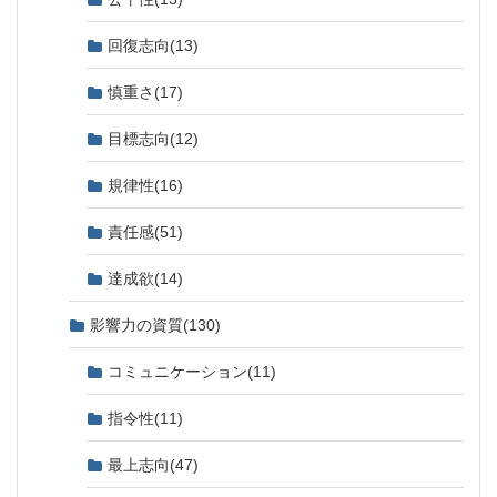
回復志向
(13)
慎重さ
(17)
目標志向
(12)
規律性
(16)
責任感
(51)
達成欲
(14)
影響力の資質
(130)
コミュニケーション
(11)
指令性
(11)
最上志向
(47)