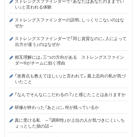
ストレングスファインダーで『あなたはあなたのままでい
い』と言われる体験
ストレングスファインダーの説明、しっくりこないのはな
ぜか
ストレングスファインダーで「同じ資質なのに、人によって
出方が違う」のはなぜか
相互理解には、三つの方向がある ストレングスファイン
ダー®がチームに効く理由
「改善点も教えてほしい」と言われて。最上志向の私が気づ
いたこと
「なんでそんなにこだわるの？」と感じたことはありますか
研修が終わった『あと』に、何が残っているか
真に受ける私 ～「調和性」が上位の人が気づきにくい、ち
ょっとした損の話～