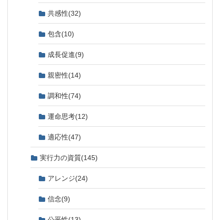
共感性
(32)
包含
(10)
成長促進
(9)
親密性
(14)
調和性
(74)
運命思考
(12)
適応性
(47)
実行力の資質
(145)
アレンジ
(24)
信念
(9)
公平性
(13)