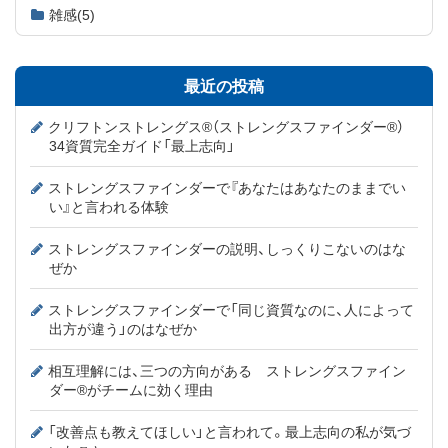
雑感
(5)
最近の投稿
クリフトンストレングス®（ストレングスファインダー®）
34資質完全ガイド「最上志向」
ストレングスファインダーで『あなたはあなたのままでい
い』と言われる体験
ストレングスファインダーの説明、しっくりこないのはな
ぜか
ストレングスファインダーで「同じ資質なのに、人によって
出方が違う」のはなぜか
相互理解には、三つの方向がある ストレングスファイン
ダー®がチームに効く理由
「改善点も教えてほしい」と言われて。最上志向の私が気づ