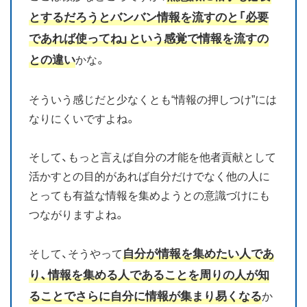
とするだろうとバンバン情報を流すのと「必要
であれば使ってね」という感覚で情報を流すの
との違い
かな。
そういう感じだと少なくとも“情報の押しつけ”には
なりにくいですよね。
そして、もっと言えば自分の才能を他者貢献として
活かすとの目的があれば自分だけでなく他の人に
とっても有益な情報を集めようとの意識づけにも
つながりますよね。
自分が情報を集めたい人であ
そして、そうやって
り、情報を集める人であることを周りの人が知
ることでさらに自分に情報が集まり易くなる
か