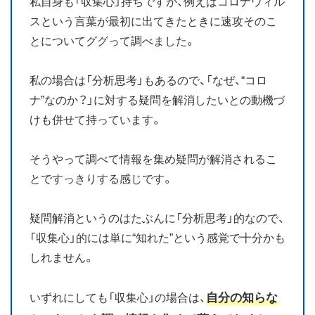
私自身も「収集心」持ちですが、例えばコロナウィル
スという言葉が最初に出てきたときに速攻そのこ
とについてググって調べました。
私の場合は「分析思考」もあるので、「なぜ、“コロ
ナ”なのか？」に対する疑問を解消したいとの動機づ
けも併せて持っています。
そうやって調べて情報を集め疑問が解消されるこ
とですっきりする感じです。
疑問解消というのはたぶんに「分析思考」的なので、
「収集心」的には単に“知れた”という感覚で十分かも
しれません。
自分の知らな
いずれにしても「収集心」の場合は、