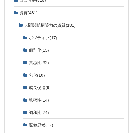
資質
(481)
人間関係構築力の資質
(181)
ポジティブ
(17)
個別化
(13)
共感性
(32)
包含
(10)
成長促進
(9)
親密性
(14)
調和性
(74)
運命思考
(12)