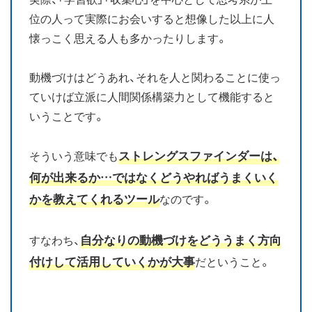
位の人って実際にお会いすると想像した以上に人
懐っこく思える人も多かったりします。
動機づけはどうあれ、それを人と関わることに使っ
ていけば立派に人間関係構築力として機能すると
いうことです。
ストレングスファインダーは、
そういう意味でも
何が出来るか…ではなくどうやればうまくいく
かを教えてくれるツール
なのです。
自分なりの動機づけをどううまく方向
すなわち、
付けして活用していくかが大事
だということ。