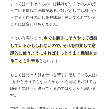
よっては相手そのものには興味がなくその人の持
っている情報に興味があるだけだとしても相手か
らすると自分の話しを興味深く聴いてくれている
ことには変わりありません。
今でも勝手にそうやって機能
そういう意味では、
しているかもしれないので、それを自覚して意
識的に使うようにすればもっとうまく機能させ
ることも出来る
と思います。
もしくは元々人付き合いを苦手に感じている人は、
「意外とそうでもないのかも…」と思えるだけでも
随分と気持ちが違ってくるのではないかと思いま
す。
実際、「学習欲」「収集心」を中心として思考系が上