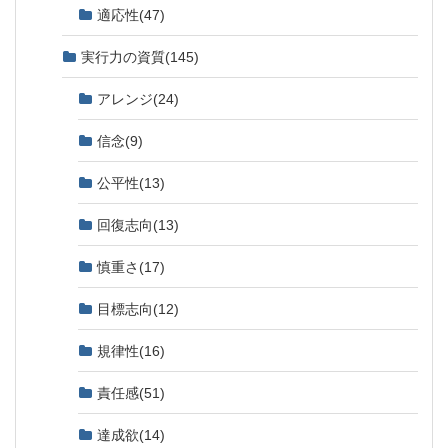
適応性
(47)
実行力の資質
(145)
アレンジ
(24)
信念
(9)
公平性
(13)
回復志向
(13)
慎重さ
(17)
目標志向
(12)
規律性
(16)
責任感
(51)
達成欲
(14)