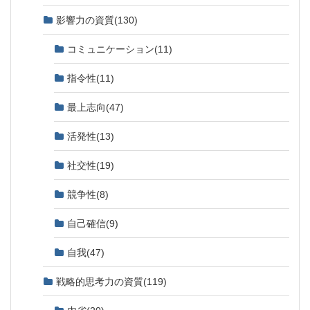
影響力の資質
(130)
コミュニケーション
(11)
指令性
(11)
最上志向
(47)
活発性
(13)
社交性
(19)
競争性
(8)
自己確信
(9)
自我
(47)
戦略的思考力の資質
(119)
内省
(20)