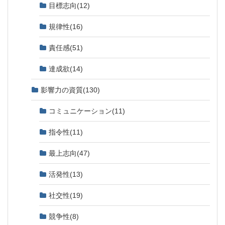
目標志向
(12)
規律性
(16)
責任感
(51)
達成欲
(14)
影響力の資質
(130)
コミュニケーション
(11)
指令性
(11)
最上志向
(47)
活発性
(13)
社交性
(19)
競争性
(8)