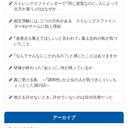
ストレングスファインダーで「同じ資質なのに、人によって
出方が違う」のはなぜか
相互理解には、三つの方向がある ストレングスファイン
ダー®がチームに効く理由
「改善点も教えてほしい」と言われて。最上志向の私が気づ
いたこと
「なんでそんなにこだわるの？」と感じたことはありますか
研修が終わった『あと』に、何が残っているか
真に受ける私 ～「調和性」が上位の人が気づきにくい、ち
ょっとした損の話～
他人を許せないとき、 許せていないのは自分自身だった
アーカイブ