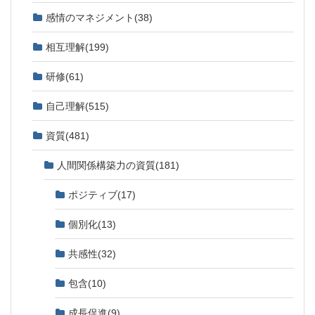
感情のマネジメント
(38)
相互理解
(199)
研修
(61)
自己理解
(515)
資質
(481)
人間関係構築力の資質
(181)
ポジティブ
(17)
個別化
(13)
共感性
(32)
包含
(10)
成長促進
(9)