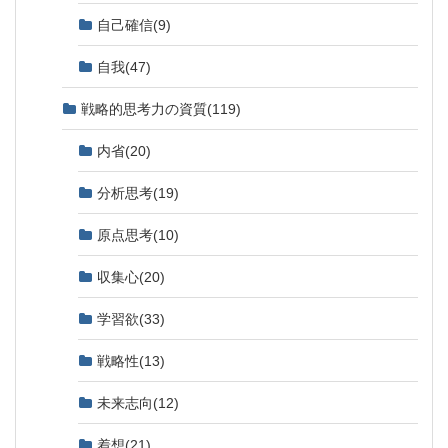
自己確信
(9)
自我
(47)
戦略的思考力の資質
(119)
内省
(20)
分析思考
(19)
原点思考
(10)
収集心
(20)
学習欲
(33)
戦略性
(13)
未来志向
(12)
着想
(21)