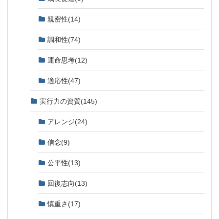
親密性
(14)
調和性
(74)
運命思考
(12)
適応性
(47)
実行力の資質
(145)
アレンジ
(24)
信念
(9)
公平性
(13)
回復志向
(13)
慎重さ
(17)