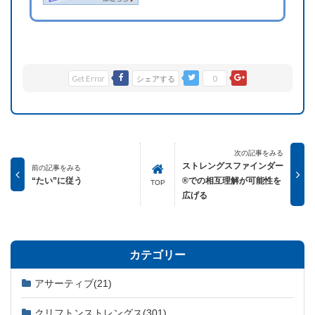
Get Error
シェアする
0
次の記事をみる
ストレングスファインダー
前の記事をみる
“たい”に従う
®での相互理解が可能性を
TOP
広げる
カテゴリー
アサーティブ
(21)
クリフトンストレングス
(301)