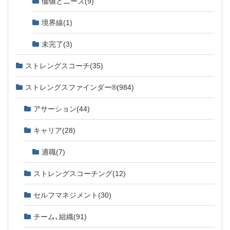
価値とニーズ
(9)
境界線
(1)
未完了
(3)
ストレングスコーチ
(35)
ストレングスファインダー®
(984)
アサーション
(44)
キャリア
(28)
適職
(7)
ストレングスコーチング
(12)
セルフマネジメント
(30)
チーム、組織
(91)