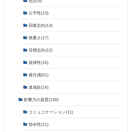
信念
(9)
公平性
(13)
回復志向
(13)
慎重さ
(17)
目標志向
(12)
規律性
(16)
責任感
(51)
達成欲
(14)
影響力の資質
(130)
コミュニケーション
(11)
指令性
(11)