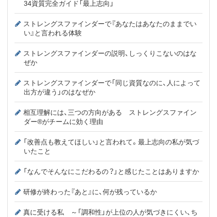
34資質完全ガイド「最上志向」
ストレングスファインダーで『あなたはあなたのままでい
い』と言われる体験
ストレングスファインダーの説明、しっくりこないのはな
ぜか
ストレングスファインダーで「同じ資質なのに、人によって
出方が違う」のはなぜか
相互理解には、三つの方向がある ストレングスファイン
ダー®がチームに効く理由
「改善点も教えてほしい」と言われて。最上志向の私が気づ
いたこと
「なんでそんなにこだわるの？」と感じたことはありますか
研修が終わった『あと』に、何が残っているか
真に受ける私 ～「調和性」が上位の人が気づきにくい、ち