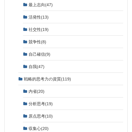
最上志向
(47)
活発性
(13)
社交性
(19)
競争性
(8)
自己確信
(9)
自我
(47)
戦略的思考力の資質
(119)
内省
(20)
分析思考
(19)
原点思考
(10)
収集心
(20)