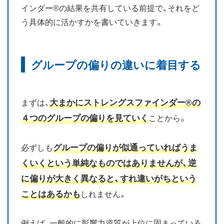
インダー®の結果を共有している前提で、それをど
お知らせ
う具体的に活かすかを書いていきます。
ブログ
グループの偏りの違いに着目する
大まかにストレングスファインダー®の
まずは、
４つのグループの偏りを見ていく
ことから。
グループの偏りが似通っていればうま
必ずしも
くいくという単純なものではありませんが、逆
に偏りが大きく異なると、すれ違いがちという
ことはあるかも
しれません。
例えば、一般的に影響力資質が上位に固まっている