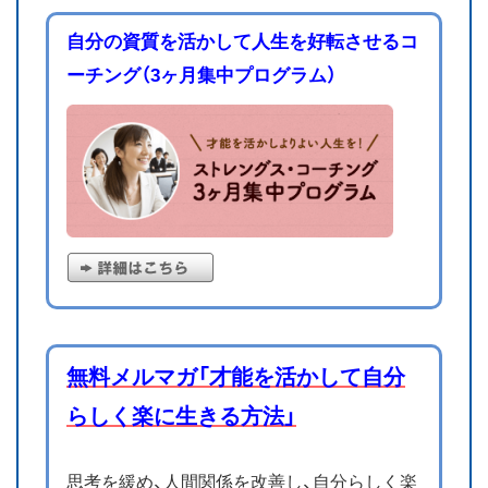
自分の資質を活かして人生を好転させるコ
ーチング（3ヶ月集中プログラム）
無料メルマガ「才能を活かして自分
らしく楽に生きる方法」
思考を緩め、人間関係を改善し、自分らしく楽