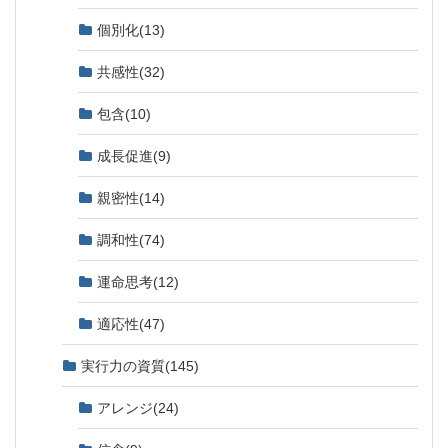
個別化
(13)
共感性
(32)
包含
(10)
成長促進
(9)
親密性
(14)
調和性
(74)
運命思考
(12)
適応性
(47)
実行力の資質
(145)
アレンジ
(24)