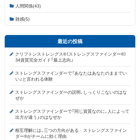
人間関係
(43)
雑感
(5)
最近の投稿
クリフトンストレングス®（ストレングスファインダー®）
34資質完全ガイド「最上志向」
ストレングスファインダーで『あなたはあなたのままでい
い』と言われる体験
ストレングスファインダーの説明、しっくりこないのはな
ぜか
ストレングスファインダーで「同じ資質なのに、人によって
出方が違う」のはなぜか
相互理解には、三つの方向がある ストレングスファイン
ダー®がチームに効く理由