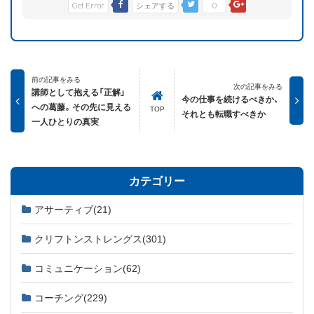
Get Error
シェアする
0
前の記事をみる
次の記事をみる
講師として抱える「正解」
今の仕事を続けるべきか、
への葛藤。その先に見える
TOP
それとも転職すべきか
一人ひとりの真実
カテゴリー
アサーティブ
(21)
クリフトンストレングス
(301)
コミュニケーション
(62)
コーチング
(229)