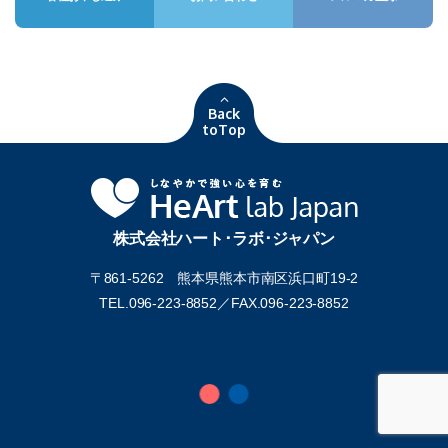
Back
toTop
株式会社ハート･ラボ･ジャパン
〒861-5262 熊本県熊本市南区浜口町19-2
TEL.096-223-8852／
FAX.096-223-8852