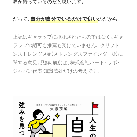
界が待っているのだと思います。
自分が自分でいるだけで良い
だって、
のだから。
上記はギャラップに承認されたものではなく、ギャ
ラップの認可も推薦も受けていません。クリフト
ンストレングス®（ストレングスファインダー®）に
関する意見、見解、解釈は、株式会社ハート・ラボ・
ジャパン代表 知識茂雄だけの考えです。