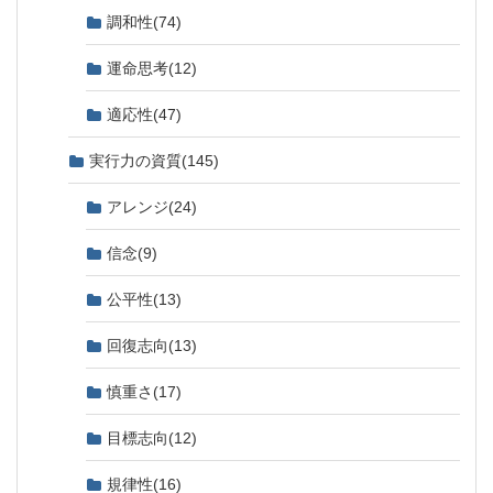
調和性
(74)
運命思考
(12)
適応性
(47)
実行力の資質
(145)
アレンジ
(24)
信念
(9)
公平性
(13)
回復志向
(13)
慎重さ
(17)
目標志向
(12)
規律性
(16)