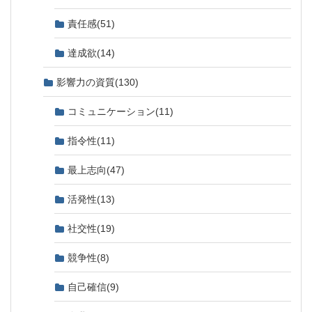
責任感
(51)
達成欲
(14)
影響力の資質
(130)
コミュニケーション
(11)
指令性
(11)
最上志向
(47)
活発性
(13)
社交性
(19)
競争性
(8)
自己確信
(9)