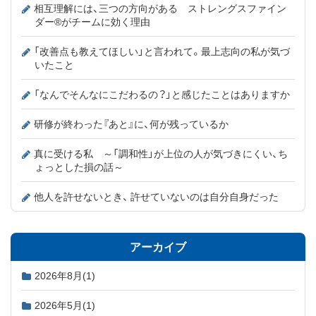
相互理解には、三つの方向がある ストレングスファイン
ダー®がチームに効く理由
「改善点も教えてほしい」と言われて。最上志向の私が気づ
いたこと
「なんでそんなにこだわるの？」と感じたことはありますか
研修が終わった『あと』に、何が残っているか
真に受ける私 ～「調和性」が上位の人が気づきにくい、ち
ょっとした損の話～
他人を許せないとき、 許せていないのは自分自身だった
アーカイブ
2026年8月
(1)
2026年5月
(1)