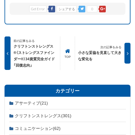
Get Error
シェアする
0
前の記事をみる
クリフトンストレングス
次の記事をみる
®（ストレングスファイン
小さな妥協を見直して大き
TOP
ダー®）34資質完全ガイド
な変化を
「回復志向」
カテゴリー
アサーティブ
(21)
クリフトンストレングス
(301)
コミュニケーション
(62)