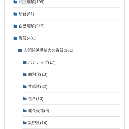
相互理解
(199)
研修
(61)
自己理解
(515)
資質
(481)
人間関係構築力の資質
(181)
ポジティブ
(17)
個別化
(13)
共感性
(32)
包含
(10)
成長促進
(9)
親密性
(14)