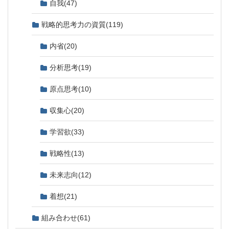
自我
(47)
戦略的思考力の資質
(119)
内省
(20)
分析思考
(19)
原点思考
(10)
収集心
(20)
学習欲
(33)
戦略性
(13)
未来志向
(12)
着想
(21)
組み合わせ
(61)