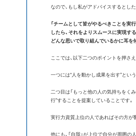
なので、もし私がアドバイスするとし
「チームとして皆がやるべきことを実
したら、それをよりスムースに実現する
どんな思いで取り組んでいるかに耳を
ここでは、以下二つのポイントを押さえ
一つには“人を動かし成果を出す”とい
二つ目は「もっと他の人の気持ちをくみ
行”することを提案していることです。
実行力資質上位の人であればその方が
他にも、「自我」が上位で自分が周囲の