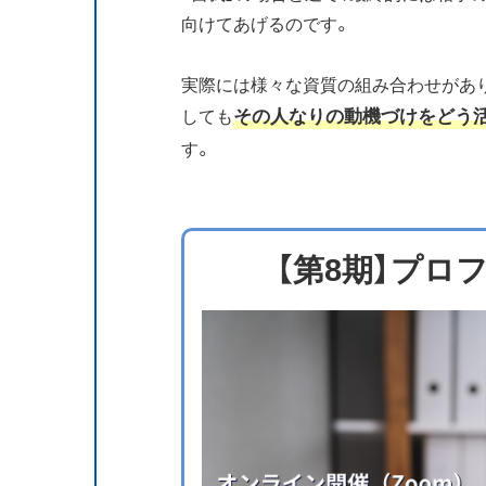
向けてあげるのです。
実際には様々な資質の組み合わせがあ
その人なりの動機づけをどう
しても
す。
【第8期】プロ