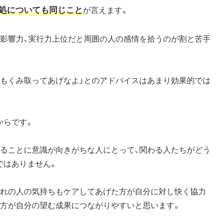
処についても同じこと
が言えます。
で影響力、実行力上位だと周囲の人の感情を拾うのが割と苦手
ちもくみ取ってあげなよ」とのアドバイスはあまり効果的では
からです。
げることに意識が向きがちな人にとって、関わる人たちがどう
ではありません。
ぞれの人の気持ちもケアしてあげた方が自分に対し快く協力
の方が自分の望む成果につながりやすいと思います。