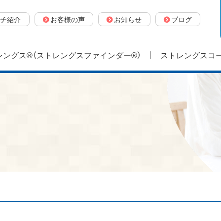
チ紹介
お客様の声
お知らせ
ブログ
ングス®（ストレングスファインダー®）
ストレングスコ