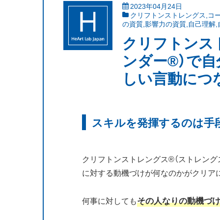
2023年04月24日
クリフトンストレングス
,
コ
の資質
,
影響力の資質
,
自己理解
,
クリフトンス
ンダー®）で
しい言動につ
スキルを発揮するのは手
クリフトンストレングス®（ストレング
に対する動機づけが何なのかがクリア
その人なりの動機づ
何事に対しても