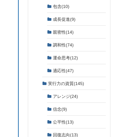
包含
(10)
成長促進
(9)
親密性
(14)
調和性
(74)
運命思考
(12)
適応性
(47)
実行力の資質
(145)
アレンジ
(24)
信念
(9)
公平性
(13)
回復志向
(13)