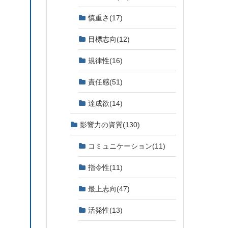
慎重さ
(17)
目標志向
(12)
規律性
(16)
責任感
(51)
達成欲
(14)
影響力の資質
(130)
コミュニケーション
(11)
指令性
(11)
最上志向
(47)
活発性
(13)