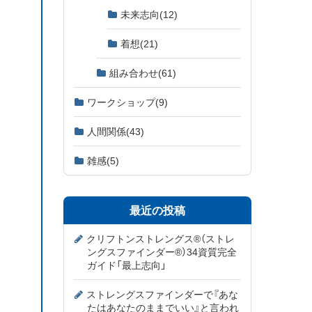
未来志向
(12)
着想
(21)
組み合わせ
(61)
ワークショップ
(9)
人間関係
(43)
雑感
(5)
最近の投稿
クリフトンストレングス®（ストレ
ングスファインダー®）34資質完全
ガイド「最上志向」
ストレングスファインダーで『あな
たはあなたのままでいい』と言われ