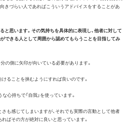
が向きづらい人であればこういうアドバイスをすることがあ
あると思います。その気持ちを具体的に表現し、他者に対して
動ができる人として周囲から認めてもらうことを目指してみ
自分の側に矢印が向いている必要があります。
向けることを挟むようにすれば良いのです。
うな心持ちで「自我」を使っています。
とさも感じてしまいますが、それでも実際の言動として他者
あればその方が絶対に良いと思っています。