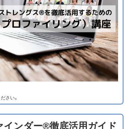
ください。
ァインダー®徹底活用ガイド