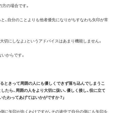
の方の場合です。
すると、自分のことよりも他者優先になりがちすなわち矢印が常
と大切にしなよ」というアドバイスはあまり機能しません。
ないからです。
いるときって周囲の人にも優しくできず落ち込んでしまうこ
したら、周囲の人をより大切に扱い、優しく接し、役に立て
いたわってあげてはいかがですか？」
の側に矢印が向くわけですが、その途中で自分の側にも矢印を