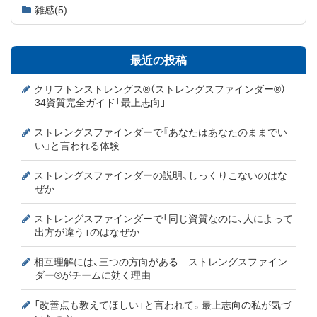
雑感
(5)
最近の投稿
クリフトンストレングス®（ストレングスファインダー®）
34資質完全ガイド「最上志向」
ストレングスファインダーで『あなたはあなたのままでい
い』と言われる体験
ストレングスファインダーの説明、しっくりこないのはな
ぜか
ストレングスファインダーで「同じ資質なのに、人によって
出方が違う」のはなぜか
相互理解には、三つの方向がある ストレングスファイン
ダー®がチームに効く理由
「改善点も教えてほしい」と言われて。最上志向の私が気づ