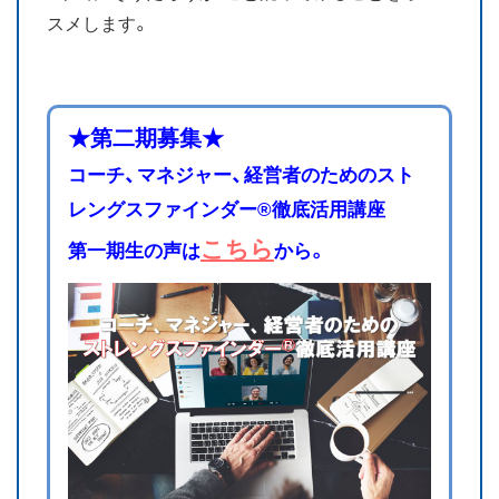
スメします。
★第二期募集★
コーチ、マネジャー、経営者のためのスト
レングスファインダー®徹底活用講座
こちら
第一期生の声は
から。