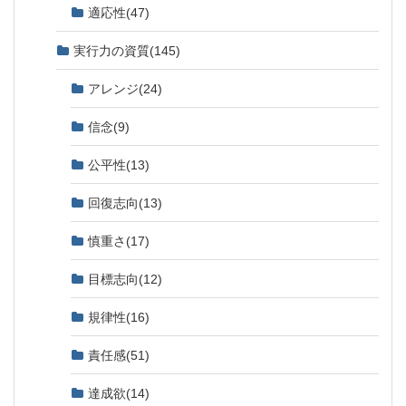
適応性
(47)
実行力の資質
(145)
アレンジ
(24)
信念
(9)
公平性
(13)
回復志向
(13)
慎重さ
(17)
目標志向
(12)
規律性
(16)
責任感
(51)
達成欲
(14)