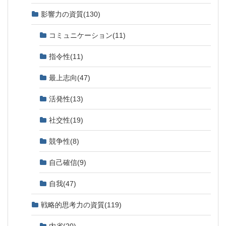
影響力の資質
(130)
コミュニケーション
(11)
指令性
(11)
最上志向
(47)
活発性
(13)
社交性
(19)
競争性
(8)
自己確信
(9)
自我
(47)
戦略的思考力の資質
(119)
内省
(20)