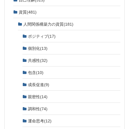
資質
(481)
人間関係構築力の資質
(181)
ポジティブ
(17)
個別化
(13)
共感性
(32)
包含
(10)
成長促進
(9)
親密性
(14)
調和性
(74)
運命思考
(12)