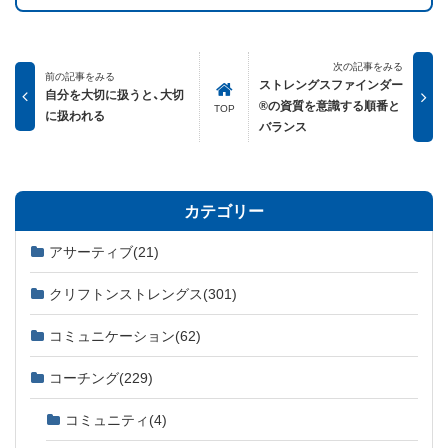
次の記事をみる
前の記事をみる
ストレングスファインダー
自分を大切に扱うと、大切
®の資質を意識する順番と
TOP
に扱われる
バランス
カテゴリー
アサーティブ
(21)
クリフトンストレングス
(301)
コミュニケーション
(62)
コーチング
(229)
コミュニティ
(4)