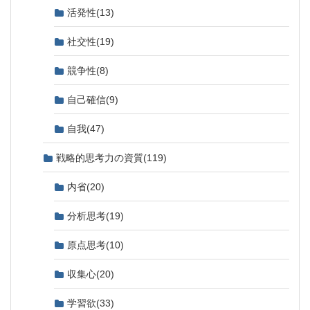
活発性
(13)
社交性
(19)
競争性
(8)
自己確信
(9)
自我
(47)
戦略的思考力の資質
(119)
内省
(20)
分析思考
(19)
原点思考
(10)
収集心
(20)
学習欲
(33)