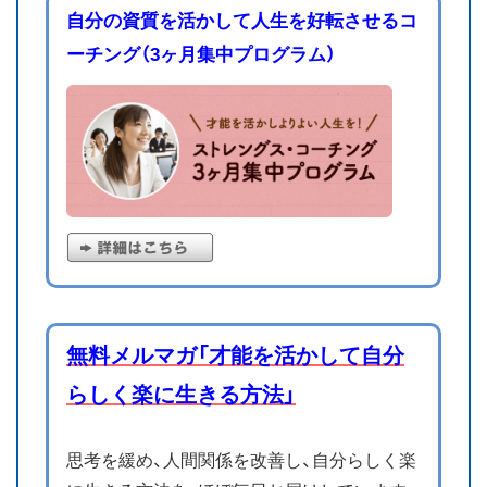
自分の資質を活かして人生を好転させるコ
ーチング（3ヶ月集中プログラム）
無料メルマガ「才能を活かして自分
らしく楽に生きる方法」
思考を緩め、人間関係を改善し、自分らしく楽