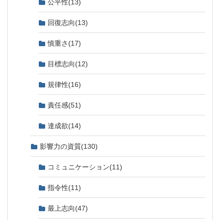
公平性
(13)
回復志向
(13)
慎重さ
(17)
目標志向
(12)
規律性
(16)
責任感
(51)
達成欲
(14)
影響力の資質
(130)
コミュニケーション
(11)
指令性
(11)
最上志向
(47)