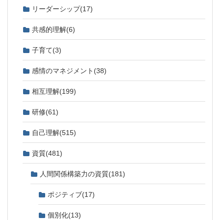
リーダーシップ
(17)
共感的理解
(6)
子育て
(3)
感情のマネジメント
(38)
相互理解
(199)
研修
(61)
自己理解
(515)
資質
(481)
人間関係構築力の資質
(181)
ポジティブ
(17)
個別化
(13)