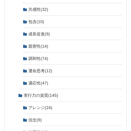
共感性
(32)
包含
(10)
成長促進
(9)
親密性
(14)
調和性
(74)
運命思考
(12)
適応性
(47)
実行力の資質
(145)
アレンジ
(24)
信念
(9)