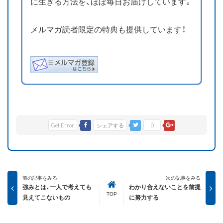
に生きる方法を、ほぼ毎日お届けしています。
メルマガ読者限定の特典も提供しています！
Get Error
シェアする
0
前の記事をみる
次の記事をみる
強みとは、一人で考えても
わかり合えないことを前提
TOP
見えてこないもの
に努力する