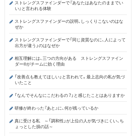
ストレングスファインダーで『あなたはあなたのままでい
い』と言われる体験
ストレングスファインダーの説明、しっくりこないのはな
ぜか
ストレングスファインダーで「同じ資質なのに、人によって
出方が違う」のはなぜか
相互理解には、三つの方向がある ストレングスファイン
ダー®がチームに効く理由
「改善点も教えてほしい」と言われて。最上志向の私が気づ
いたこと
「なんでそんなにこだわるの？」と感じたことはありますか
研修が終わった『あと』に、何が残っているか
真に受ける私 ～「調和性」が上位の人が気づきにくい、ち
ょっとした損の話～