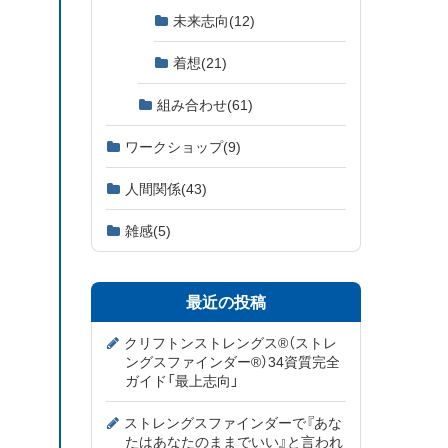
未来志向
(12)
着想
(21)
組み合わせ
(61)
ワークショップ
(9)
人間関係
(43)
雑感
(5)
最近の投稿
クリフトンストレングス®（ストレ
ングスファインダー®）34資質完全
ガイド「最上志向」
ストレングスファインダーで『あな
たはあなたのままでいい』と言われ