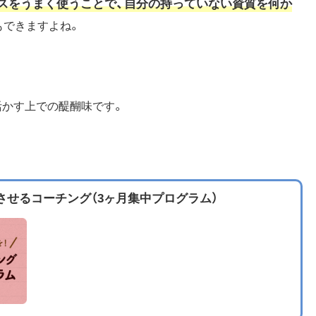
スをうまく使うことで、自分の持っていない資質を何か
もできますよね。
活かす上での醍醐味です。
せるコーチング（3ヶ月集中プログラム）