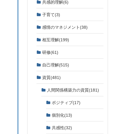
共感的理解
(6)
子育て
(3)
感情のマネジメント
(38)
相互理解
(199)
研修
(61)
自己理解
(515)
資質
(481)
人間関係構築力の資質
(181)
ポジティブ
(17)
個別化
(13)
共感性
(32)