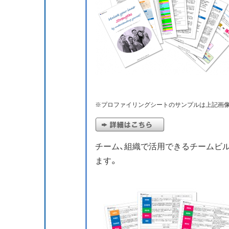
※プロファイリングシートのサンプルは上記画
チーム、組織で活用できるチームビ
ます。