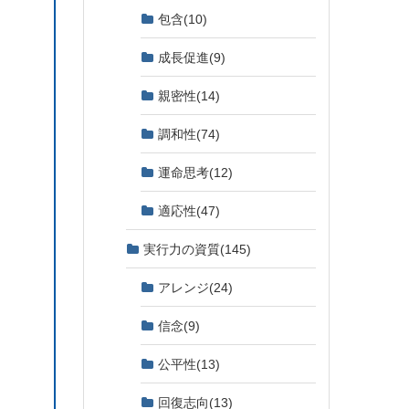
包含
(10)
成長促進
(9)
親密性
(14)
調和性
(74)
運命思考
(12)
適応性
(47)
実行力の資質
(145)
アレンジ
(24)
信念
(9)
公平性
(13)
回復志向
(13)