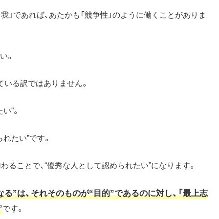
自我」であれば、あたかも「競争性」のように働くことがありま
い。
ている訳ではありません。
い”。
られたい”です。
加わることで、“優秀な人として認められたい”になります。
なる”は、それそのものが“目的”であるのに対し、「最上志
”
です。