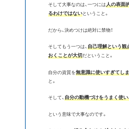
人の表面
そして大事なのは、一つには
るわけではない
ということ。
だから、決めつけは絶対に禁物！
自己理解という観
そしてもう一つは、
おくことが大切
だということ。
無意識に使いすぎてし
自分の資質を
と。
自分の動機づけをうまく使い
そして、
という意味で大事なのです。