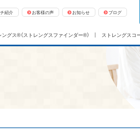
チ紹介
お客様の声
お知らせ
ブログ
ングス®（ストレングスファインダー®）
ストレングスコ