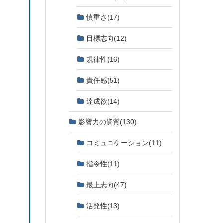
慎重さ
(17)
目標志向
(12)
規律性
(16)
責任感
(51)
達成欲
(14)
影響力の資質
(130)
コミュニケーション
(11)
指令性
(11)
最上志向
(47)
活発性
(13)