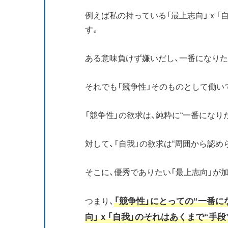
例えば私の持っている「最上志向」ｘ「
す。
ある意味負けず嫌いだし、一番になりた
それでも「競争性」そのものとして働い
「競争性」の欲求は、純粋に“一番になりた
対して、「自我」の欲求は“周囲から認め
そこに、優秀でありたい「最上志向」が
「競争性」にとっての“一番に
つまり、
向」ｘ「自我」のそれはあくまで“手段