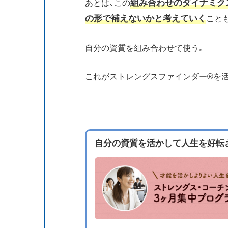
組み合わせのダイナミク
あとは、この
の形で補えないかと考えていく
こと
自分の資質を組み合わせて使う。
これがストレングスファインダー®を
自分の資質を活かして人生を好転さ