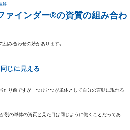
理解
ファインダー®の資質の組み合わ
の組み合わせの妙があります。
は同じに見える
、当たり前ですが一つひとつが単体として自分の言動に現れる
せが別の単体の資質と見た目は同じように働くことだってあ