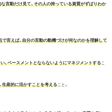
的な言動だけ見て、その人の持っている資質がずばりわか
点で言えば、自分の言動の動機づけが何なのかを理解して
まい、ベースメントとならないようにマネジメントする
こ
、生産的に活かすことを考える
こと。