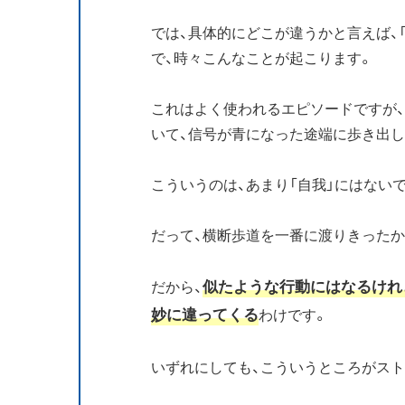
では、具体的にどこが違うかと言えば、
で、時々こんなことが起こります。
これはよく使われるエピソードですが
いて、信号が青になった途端に歩き出
こういうのは、あまり「自我」にはない
だって、横断歩道を一番に渡りきったか
似たような行動にはなるけれ
だから、
妙に違ってくる
わけです。
いずれにしても、こういうところがス