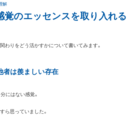
理解
感覚のエッセンスを取り入れる
の関わりをどう活かすかについて書いてみます。
他者は羨ましい存在
自分にはない感覚。
にすら思っていました。