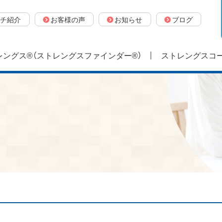
チ紹介
お客様の声
お知らせ
ブログ
ングス®（ストレングスファインダー®）
ストレングスコ