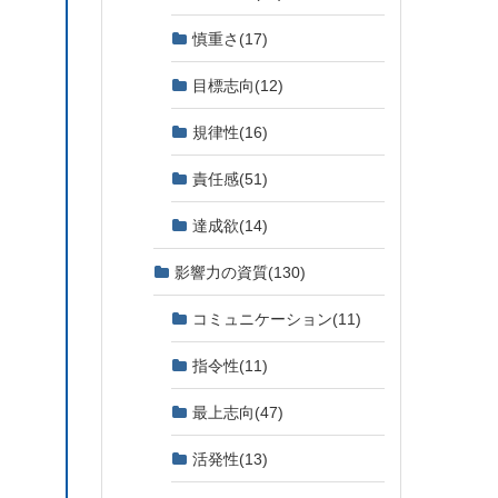
慎重さ
(17)
目標志向
(12)
規律性
(16)
責任感
(51)
達成欲
(14)
影響力の資質
(130)
コミュニケーション
(11)
指令性
(11)
最上志向
(47)
活発性
(13)