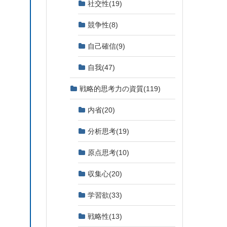
社交性
(19)
競争性
(8)
自己確信
(9)
自我
(47)
戦略的思考力の資質
(119)
内省
(20)
分析思考
(19)
原点思考
(10)
収集心
(20)
学習欲
(33)
戦略性
(13)