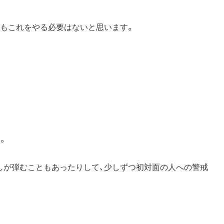
てもこれをやる必要はないと思います。
。
しが弾むこともあったりして、少しずつ初対面の人への警戒