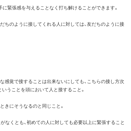
相手に緊張感を与えることなく打ち解けることができます。
友だちのように接してくれる人に対しては、友だちのように接
うな感覚で接することは出来ないにしても、こちらの接し方次
ということを頭において人と接すること。
たときにそうなるのと同じこと。
」がなくとも、初めての人に対しても必要以上に緊張すること