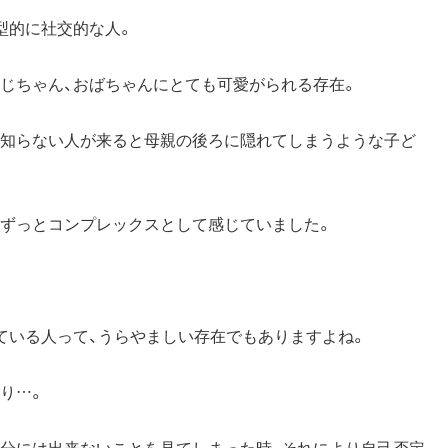
型的に社交的な人。
じちゃん、おばちゃんにとても可愛がられる存在。
か知らない人が来ると母親の後ろに隠れてしまうような子ど
、ずっとコンプレックスとして感じていました。
ている人って、うらやましい存在でもありますよね。
り…。
自分には出来ないことを見てしまった時、それにより自己否定