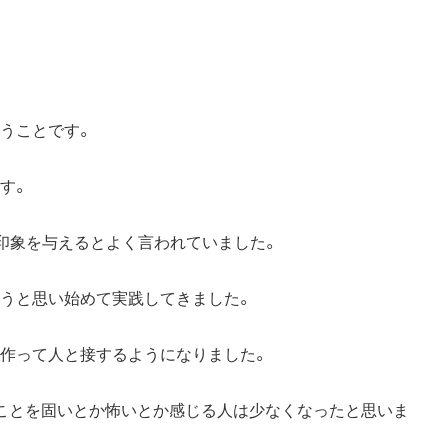
うことです。
す。
”印象を与えるとよく言われていました。
ろうと思い始めて実践してきました。
を作って人と接するようになりました。
のことを固いとか怖いとか感じる人は少なくなったと思いま