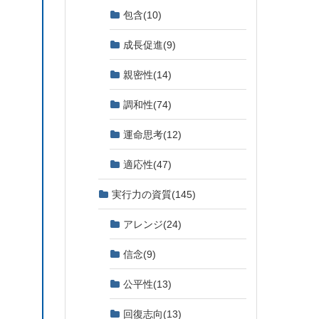
包含
(10)
成長促進
(9)
親密性
(14)
調和性
(74)
運命思考
(12)
適応性
(47)
実行力の資質
(145)
アレンジ
(24)
信念
(9)
公平性
(13)
回復志向
(13)