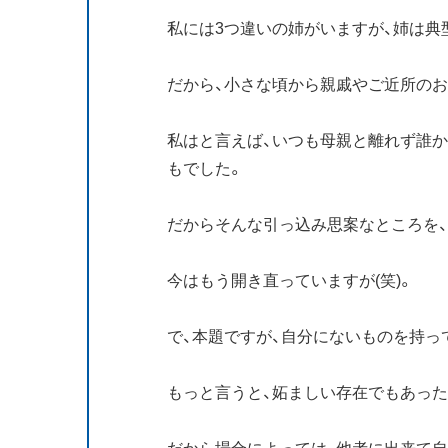
私には3つ違いの姉がいますが、姉は典
だから、小さな頃から親戚やご近所のお
私はと言えば、いつも母親と離れず誰
もでした。
だからそんな引っ込み思案なところを
今はもう開き直っていますが(笑)。
で、本題ですが、自分にないものを持っ
もっと言うと、妬ましい存在でもあった
だから場合によっては、他者に出来て