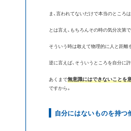
ま、言われてないだけで本当のところはわか
とは言え、もちろんその時の気分次第
そういう時は敢えて物理的に人と距離を
逆に言えば、そういうところを自分に
無意識にはできないことを
あくまで
ですから。
自分にはないものを持つ