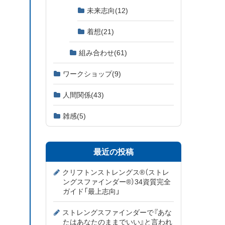
未来志向
(12)
着想
(21)
組み合わせ
(61)
ワークショップ
(9)
人間関係
(43)
雑感
(5)
最近の投稿
クリフトンストレングス®（ストレ
ングスファインダー®）34資質完全
ガイド「最上志向」
ストレングスファインダーで『あな
たはあなたのままでいい』と言われ