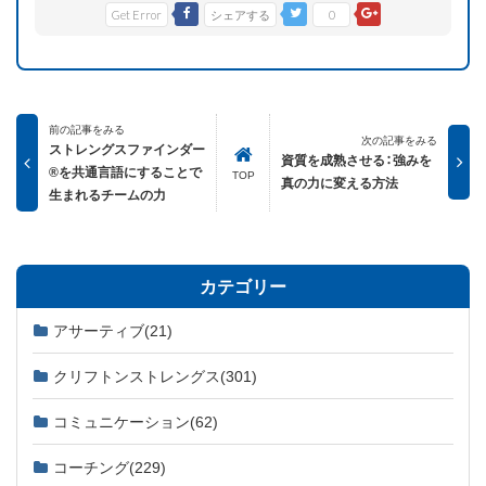
Get Error
シェアする
0
前の記事をみる
次の記事をみる
ストレングスファインダー
資質を成熟させる：強みを
®を共通言語にすることで
TOP
真の力に変える方法
生まれるチームの力
カテゴリー
アサーティブ
(21)
クリフトンストレングス
(301)
コミュニケーション
(62)
コーチング
(229)