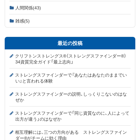
人間関係
(43)
雑感
(5)
最近の投稿
クリフトンストレングス®（ストレングスファインダー®）
34資質完全ガイド「最上志向」
ストレングスファインダーで『あなたはあなたのままでい
い』と言われる体験
ストレングスファインダーの説明、しっくりこないのはな
ぜか
ストレングスファインダーで「同じ資質なのに、人によって
出方が違う」のはなぜか
相互理解には、三つの方向がある ストレングスファイン
ダー®がチームに効く理由