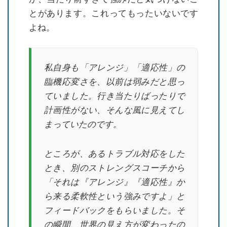
とがあります。これってもったいないです
よね。
私自身も「アレンジ」「適応性」の
臨機応変さを、以前は弱みだと思っ
ていました。行き当たりばったりで
計画性がない、そんな風に見えてし
まっていたのです。
ところが、あるトラブル対応をした
とき、別のストレングスコーチから
「それは『アレンジ』『適応性』か
ら来る柔軟性という強みですよ」と
フィードバックをもらいました。そ
の瞬間、世界の見え方が変わったの