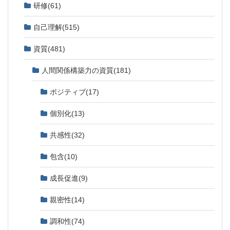
研修
(61)
自己理解
(515)
資質
(481)
人間関係構築力の資質
(181)
ポジティブ
(17)
個別化
(13)
共感性
(32)
包含
(10)
成長促進
(9)
親密性
(14)
調和性
(74)