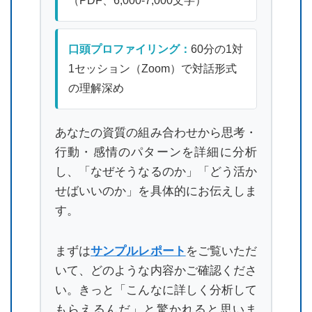
（PDF、6,000-7,000文字）
口頭プロファイリング：
60分の1対
1セッション（Zoom）で対話形式
の理解深め
あなたの資質の組み合わせから思考・
行動・感情のパターンを詳細に分析
し、「なぜそうなるのか」「どう活か
せばいいのか」を具体的にお伝えしま
す。
まずは
サンプルレポート
をご覧いただ
いて、どのような内容かご確認くださ
い。きっと「こんなに詳しく分析して
もらえるんだ」と驚かれると思いま