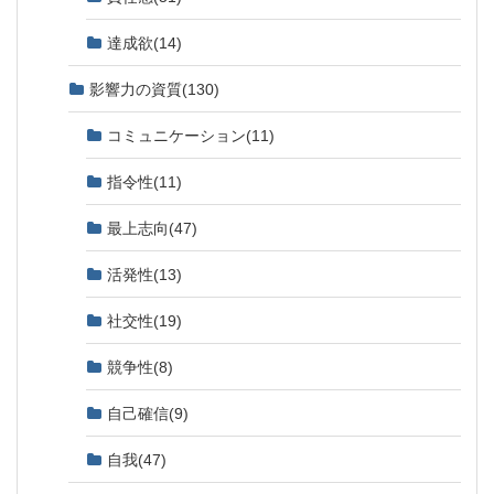
達成欲
(14)
影響力の資質
(130)
コミュニケーション
(11)
指令性
(11)
最上志向
(47)
活発性
(13)
社交性
(19)
競争性
(8)
自己確信
(9)
自我
(47)