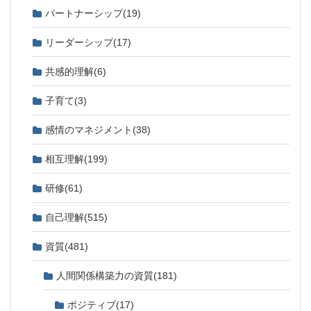
パートナーシップ
(19)
リーダーシップ
(17)
共感的理解
(6)
子育て
(3)
感情のマネジメント
(38)
相互理解
(199)
研修
(61)
自己理解
(515)
資質
(481)
人間関係構築力の資質
(181)
ポジティブ
(17)