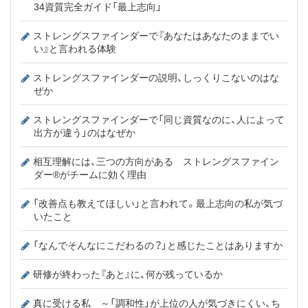
34資質完全ガイド「最上志向」
ストレングスファインダーで『あなたはあなたのままでい
い』と言われる体験
ストレングスファインダーの説明、しっくりこないのはな
ぜか
ストレングスファインダーで「同じ資質なのに、人によって
出方が違う」のはなぜか
相互理解には、三つの方向がある ストレングスファイン
ダー®がチームに効く理由
「改善点も教えてほしい」と言われて。最上志向の私が気づ
いたこと
「なんでそんなにこだわるの？」と感じたことはありますか
研修が終わった『あと』に、何が残っているか
真に受ける私 ～「調和性」が上位の人が気づきにくい、ち