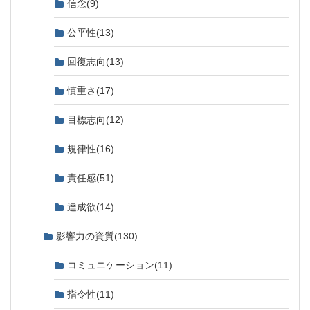
信念
(9)
公平性
(13)
回復志向
(13)
慎重さ
(17)
目標志向
(12)
規律性
(16)
責任感
(51)
達成欲
(14)
影響力の資質
(130)
コミュニケーション
(11)
指令性
(11)