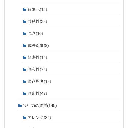
個別化
(13)
共感性
(32)
包含
(10)
成長促進
(9)
親密性
(14)
調和性
(74)
運命思考
(12)
適応性
(47)
実行力の資質
(145)
アレンジ
(24)