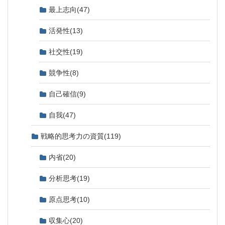
最上志向
(47)
活発性
(13)
社交性
(19)
競争性
(8)
自己確信
(9)
自我
(47)
戦略的思考力の資質
(119)
内省
(20)
分析思考
(19)
原点思考
(10)
収集心
(20)