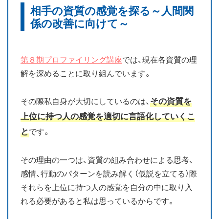
相手の資質の感覚を探る～人間関
お知らせ
係の改善に向けて～
ブログ
第８期プロファイリング講座
では、現在各資質の理
解を深めることに取り組んでいます。
その資質を
その際私自身が大切にしているのは、
上位に持つ人の感覚を適切に言語化していくこ
と
です。
その理由の一つは、資質の組み合わせによる思考、
感情、行動のパターンを読み解く（仮説を立てる）際
それらを上位に持つ人の感覚を自分の中に取り入
れる必要があると私は思っているからです。