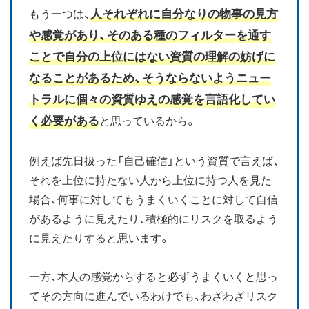
人それぞれに自分なりの物事の見方
もう一つは、
や感覚があり、そのある種のフィルターを通す
ことで自分の上位にはない資質の理解の妨げに
なることがあるため、そうならないようニュー
トラルに個々の資質ゆえの感覚を言語化してい
く必要がある
と思っているから。
例えば先日扱った「自己確信」という資質で言えば、
それを上位に持たない人から上位に持つ人を見た
場合、何事に対してもうまくいくことに対して自信
があるように見えたり、積極的にリスクを取るよう
に見えたりすると思います。
一方、本人の感覚からすると必ずうまくいくと思っ
てその方向に進んでいるわけでも、わざわざリスク