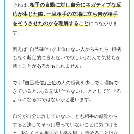
相手の言動に対し自分にネガティブな反
それは、
応が生じた際、一旦相手の立場に立ち何が相手
をそうさせたのかを理解すること
につながりま
す。
例えば「自己確信」が上位にない人からみたら「根拠
もなく断定的に言わないで欲しい」なんて気持ちが
湧くことがあるかもしれません。
でも「自己確信」上位の人の感覚を少しでも理解で
きていると、ある意味「仕方ない」こととして許せる
ようになるのではないかと思います。
自分が自分に許していないことも相手の感覚から
すると決してそうは思っていないことに気づける
と、少なくとも相手の人格を疑い、責めることはな