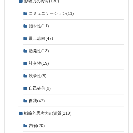
影響力の資質
(130)
コミュニケーション
(11)
指令性
(11)
最上志向
(47)
活発性
(13)
社交性
(19)
競争性
(8)
自己確信
(9)
自我
(47)
戦略的思考力の資質
(119)
内省
(20)