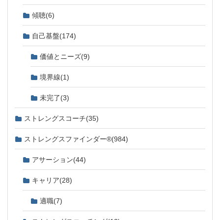
傾聴
(6)
自己基盤
(174)
価値とニーズ
(9)
境界線
(1)
未完了
(3)
ストレングスコーチ
(35)
ストレングスファインダー®
(984)
アサーション
(44)
キャリア
(28)
適職
(7)