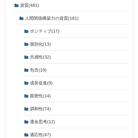
資質
(481)
人間関係構築力の資質
(181)
ポジティブ
(17)
個別化
(13)
共感性
(32)
包含
(10)
成長促進
(9)
親密性
(14)
調和性
(74)
運命思考
(12)
適応性
(47)