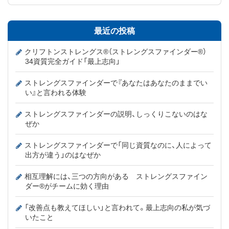
最近の投稿
クリフトンストレングス®（ストレングスファインダー®）
34資質完全ガイド「最上志向」
ストレングスファインダーで『あなたはあなたのままでい
い』と言われる体験
ストレングスファインダーの説明、しっくりこないのはな
ぜか
ストレングスファインダーで「同じ資質なのに、人によって
出方が違う」のはなぜか
相互理解には、三つの方向がある ストレングスファイン
ダー®がチームに効く理由
「改善点も教えてほしい」と言われて。最上志向の私が気づ
いたこと