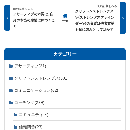
次の記事をみる
前の記事をみる
クリフトンストレングス
アサーティブの本質は、自
®（ストレングスファイン
分の本当の感情に気づくこ
TOP
ダー®）の資質は他者貢献
と
を軸に強みとして活かす
カテゴリー
アサーティブ
(21)
クリフトンストレングス
(301)
コミュニケーション
(62)
コーチング
(229)
コミュニティ
(4)
信頼関係
(23)