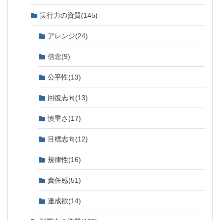
実行力の資質
(145)
アレンジ
(24)
信念
(9)
公平性
(13)
回復志向
(13)
慎重さ
(17)
目標志向
(12)
規律性
(16)
責任感
(51)
達成欲
(14)