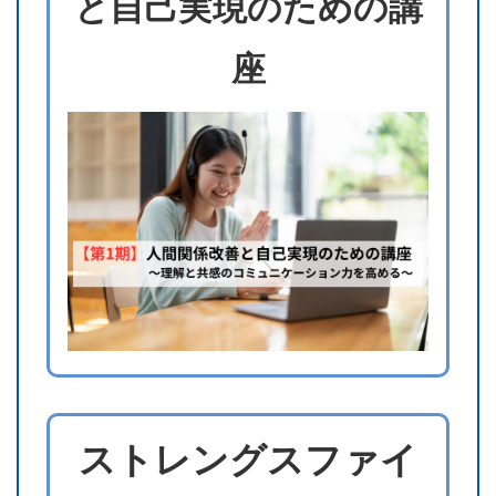
と自己実現のための講
座
ストレングスファイ