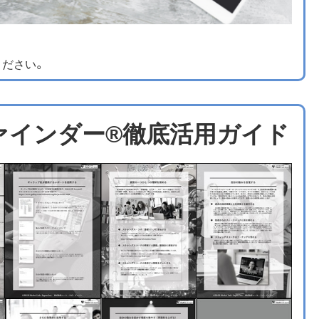
ください。
ァインダー®徹底活用ガイド