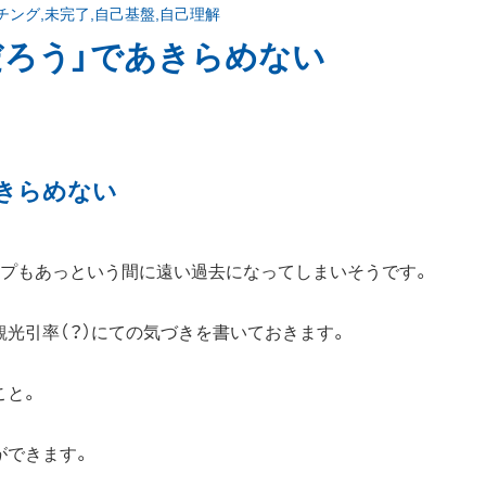
チング
,
未完了
,
自己基盤
,
自己理解
だろう」であきらめない
きらめない
ップもあっという間に遠い過去になってしまいそうです。
光引率（？）にての気づきを書いておきます。
こと。
ができます。