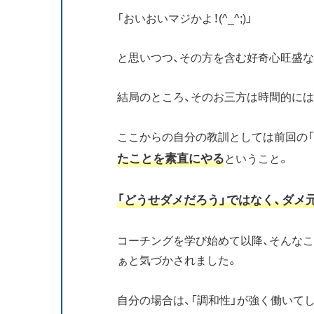
「おいおいマジかよ！(^_^;)」
と思いつつ、その方を含む好奇心旺盛な
結局のところ、そのお三方は時間的に
ここからの自分の教訓としては前回の「
たことを素直にやる
ということ。
「どうせダメだろう」ではなく、ダメ
コーチングを学び始めて以降、そんな
ぁと気づかされました。
自分の場合は、「調和性」が強く働いてし