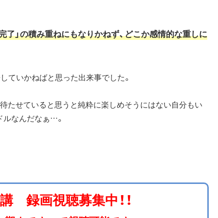
。
完了」の積み重ねにもなりかねず、どこか感情的な重しに
許していかねばと思った出来事でした。
を待たせていると思うと純粋に楽しめそうにはない自分もい
ードルなんだなぁ…。
開講 録画視聴募集中！！