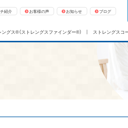
チ紹介
お客様の声
お知らせ
ブログ
ングス®（ストレングスファインダー®）
ストレングスコ