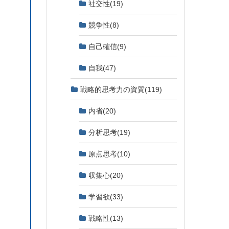
社交性
(19)
競争性
(8)
自己確信
(9)
自我
(47)
戦略的思考力の資質
(119)
内省
(20)
分析思考
(19)
原点思考
(10)
収集心
(20)
学習欲
(33)
戦略性
(13)