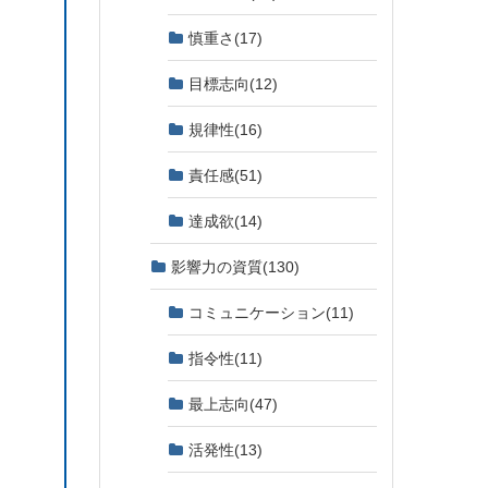
慎重さ
(17)
目標志向
(12)
規律性
(16)
責任感
(51)
達成欲
(14)
影響力の資質
(130)
コミュニケーション
(11)
指令性
(11)
最上志向
(47)
活発性
(13)