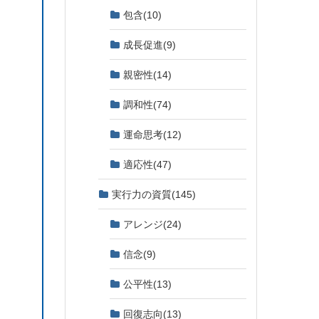
包含
(10)
成長促進
(9)
親密性
(14)
調和性
(74)
運命思考
(12)
適応性
(47)
実行力の資質
(145)
アレンジ
(24)
信念
(9)
公平性
(13)
回復志向
(13)