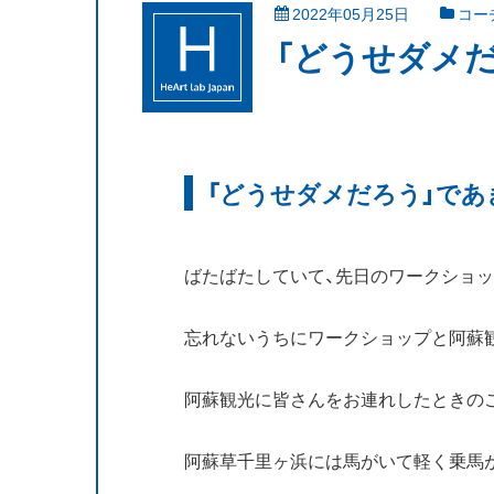
2022年05月25日
コー
「どうせダメ
「どうせダメだろう」であ
ばたばたしていて、先日のワークショ
忘れないうちにワークショップと阿蘇観
阿蘇観光に皆さんをお連れしたときの
阿蘇草千里ヶ浜には馬がいて軽く乗馬