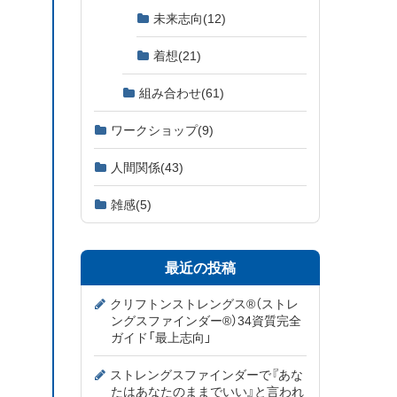
未来志向
(12)
着想
(21)
組み合わせ
(61)
ワークショップ
(9)
人間関係
(43)
雑感
(5)
最近の投稿
クリフトンストレングス®（ストレ
ングスファインダー®）34資質完全
ガイド「最上志向」
ストレングスファインダーで『あな
たはあなたのままでいい』と言われ