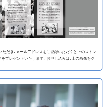
えいただき、メールアドレスをご登録いただくと上のストレ
ドをプレゼントいたします。お申し込みは、上の画像をク