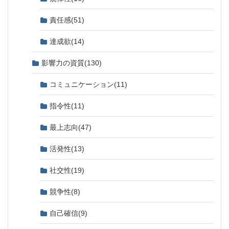
責任感
(51)
達成欲
(14)
影響力の資質
(130)
コミュニケーション
(11)
指令性
(11)
最上志向
(47)
活発性
(13)
社交性
(19)
競争性
(8)
自己確信
(9)