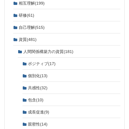
相互理解
(199)
研修
(61)
自己理解
(515)
資質
(481)
人間関係構築力の資質
(181)
ポジティブ
(17)
個別化
(13)
共感性
(32)
包含
(10)
成長促進
(9)
親密性
(14)