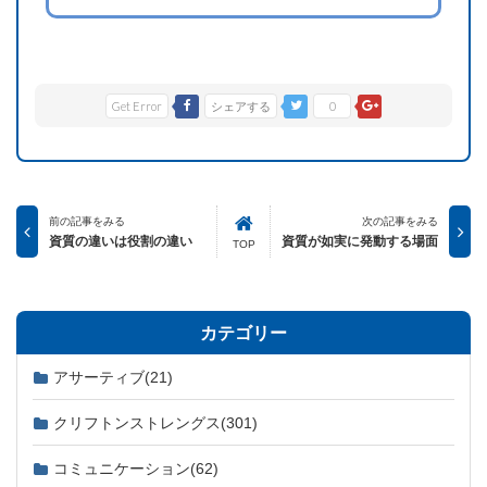
Get Error
シェアする
0
前の記事をみる
次の記事をみる
資質の違いは役割の違い
資質が如実に発動する場面
TOP
カテゴリー
アサーティブ
(21)
クリフトンストレングス
(301)
コミュニケーション
(62)