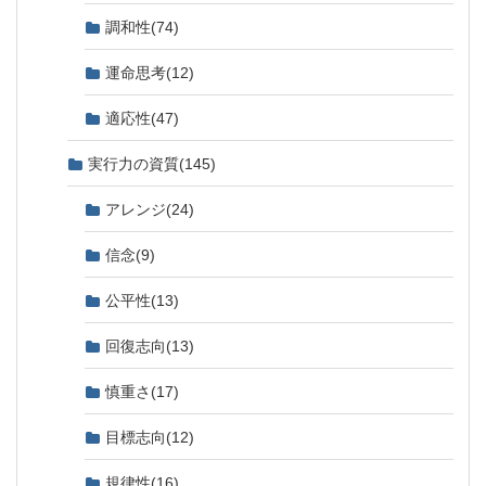
調和性
(74)
運命思考
(12)
適応性
(47)
実行力の資質
(145)
アレンジ
(24)
信念
(9)
公平性
(13)
回復志向
(13)
慎重さ
(17)
目標志向
(12)
規律性
(16)