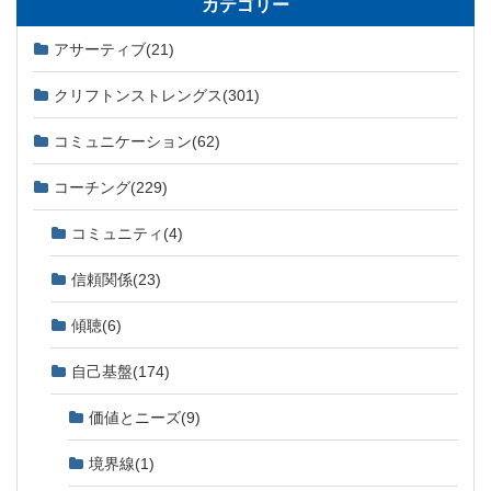
カテゴリー
アサーティブ
(21)
クリフトンストレングス
(301)
コミュニケーション
(62)
コーチング
(229)
コミュニティ
(4)
信頼関係
(23)
傾聴
(6)
自己基盤
(174)
価値とニーズ
(9)
境界線
(1)