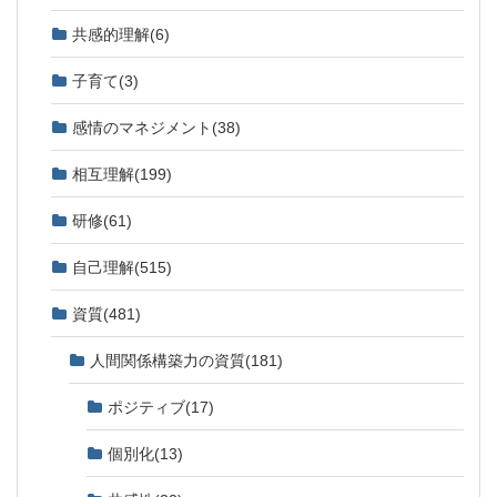
共感的理解
(6)
子育て
(3)
感情のマネジメント
(38)
相互理解
(199)
研修
(61)
自己理解
(515)
資質
(481)
人間関係構築力の資質
(181)
ポジティブ
(17)
個別化
(13)