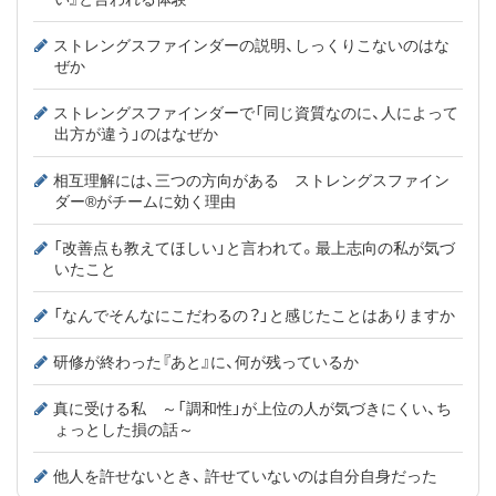
ストレングスファインダーの説明、しっくりこないのはな
ぜか
ストレングスファインダーで「同じ資質なのに、人によって
出方が違う」のはなぜか
相互理解には、三つの方向がある ストレングスファイン
ダー®がチームに効く理由
「改善点も教えてほしい」と言われて。最上志向の私が気づ
いたこと
「なんでそんなにこだわるの？」と感じたことはありますか
研修が終わった『あと』に、何が残っているか
真に受ける私 ～「調和性」が上位の人が気づきにくい、ち
ょっとした損の話～
他人を許せないとき、 許せていないのは自分自身だった