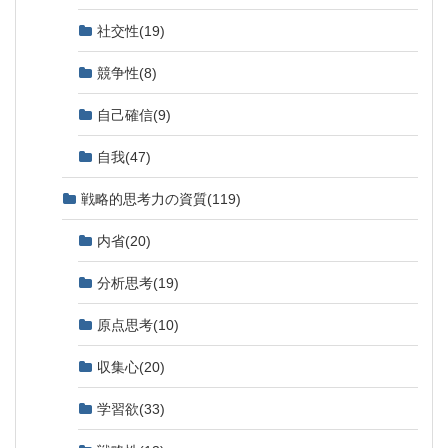
社交性
(19)
競争性
(8)
自己確信
(9)
自我
(47)
戦略的思考力の資質
(119)
内省
(20)
分析思考
(19)
原点思考
(10)
収集心
(20)
学習欲
(33)