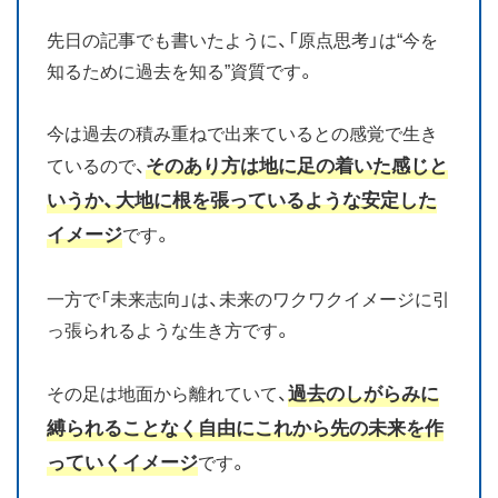
先日の記事でも書いたように、「原点思考」は“今を
知るために過去を知る”資質です。
今は過去の積み重ねで出来ているとの感覚で生き
そのあり方は地に足の着いた感じと
ているので、
いうか、大地に根を張っているような安定した
イメージ
です。
一方で「未来志向」は、未来のワクワクイメージに引
っ張られるような生き方です。
過去のしがらみに
その足は地面から離れていて、
縛られることなく自由にこれから先の未来を作
っていくイメージ
です。