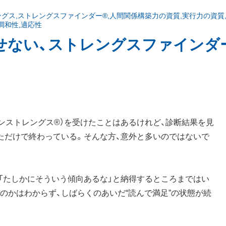
ングス
,
ストレングスファインダー®
,
人間関係構築力の資質
,
実行力の資質
調和性
,
適応性
せない、ストレングスファインダ
ンストレングス®）を受けたことはあるけれど、診断結果を見
ただけで終わっている。そんな方、意外と多いのではないで
「たしかにそういう傾向あるな」と納得するところまではい
のかはわからず、しばらくのあいだ“読んで満足”の状態が続