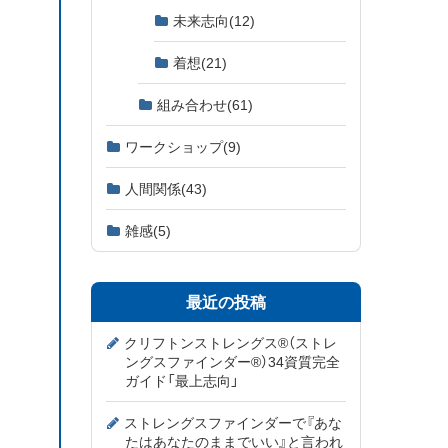
未来志向
(12)
着想
(21)
組み合わせ
(61)
ワークショップ
(9)
人間関係
(43)
雑感
(5)
最近の投稿
クリフトンストレングス®（ストレ
ングスファインダー®）34資質完全
ガイド「最上志向」
ストレングスファインダーで『あな
たはあなたのままでいい』と言われ