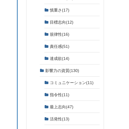
慎重さ
(17)
目標志向
(12)
規律性
(16)
責任感
(51)
達成欲
(14)
影響力の資質
(130)
コミュニケーション
(11)
指令性
(11)
最上志向
(47)
活発性
(13)