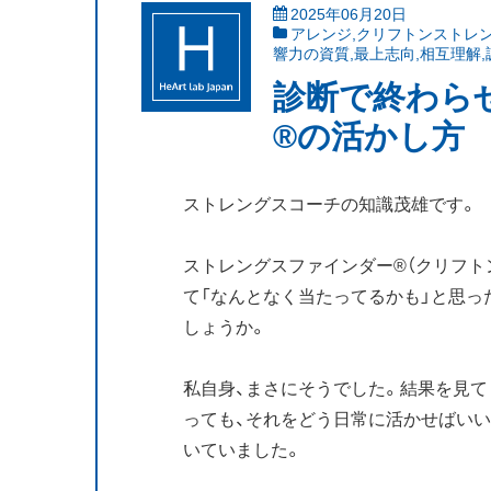
2025年06月20日
アレンジ
,
クリフトンストレ
響力の資質
,
最上志向
,
相互理解
,
診断で終わら
®の活かし方
ストレングスコーチの知識茂雄です。
ストレングスファインダー®（クリフト
て「なんとなく当たってるかも」と思っ
しょうか。
私自身、まさにそうでした。結果を見て
っても、それをどう日常に活かせばいい
いていました。