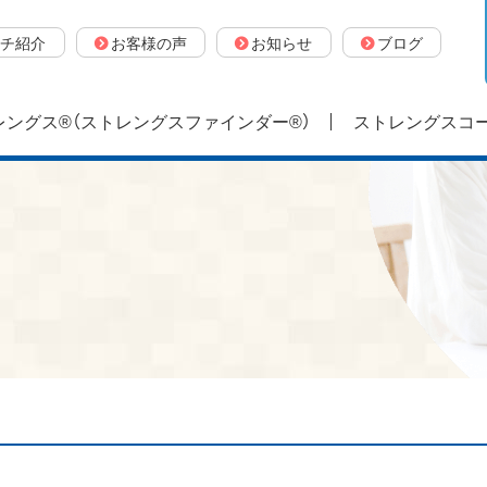
チ紹介
お客様の声
お知らせ
ブログ
ングス®（ストレングスファインダー®）
ストレングスコ