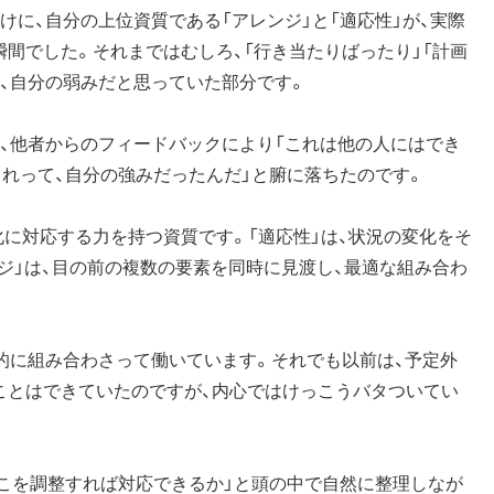
けに、自分の上位資質である「アレンジ」と「適応性」が、実際
間でした。それまではむしろ、「行き当たりばったり」「計画
、自分の弱みだと思っていた部分です。
、他者からのフィードバックにより「これは他の人にはでき
これって、自分の強みだったんだ」と腑に落ちたのです。
化に対応する力を持つ資質です。「適応性」は、状況の変化をそ
ジ」は、目の前の複数の要素を同時に見渡し、最適な組み合わ
的に組み合わさって働いています。それでも以前は、予定外
ことはできていたのですが、内心ではけっこうバタついてい
どこを調整すれば対応できるか」と頭の中で自然に整理しなが