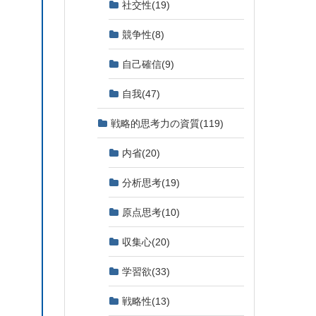
社交性
(19)
競争性
(8)
自己確信
(9)
自我
(47)
戦略的思考力の資質
(119)
内省
(20)
分析思考
(19)
原点思考
(10)
収集心
(20)
学習欲
(33)
戦略性
(13)