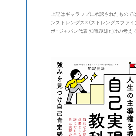
上記はギャラップに承認されたもので
ンストレングス®（ストレングスファイ
ボ・ジャパン代表 知識茂雄だけの考え