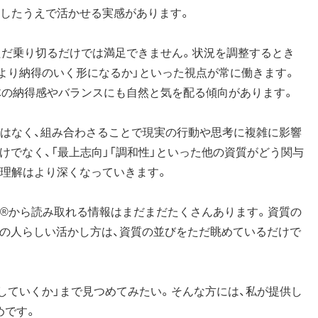
覚したうえで活かせる実感があります。
ただ乗り切るだけでは満足できません。状況を調整するとき
「より納得のいく形になるか」といった視点が常に働きます。
体の納得感やバランスにも自然と気を配る傾向があります。
ではなく、組み合わさることで現実の行動や思考に複雑に影響
けでなく、「最上志向」「調和性」といった他の資質がどう関与
の理解はより深くなっていきます。
ー®から読み取れる情報はまだまだたくさんあります。資質の
その人らしい活かし方は、資質の並びをただ眺めているだけで
かしていくか」まで見つめてみたい。そんな方には、私が提供し
めです。