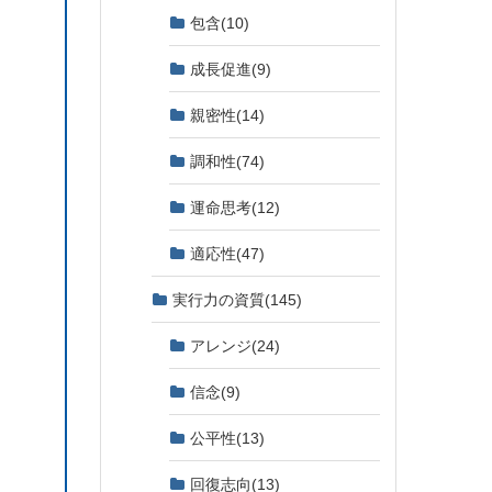
包含
(10)
成長促進
(9)
親密性
(14)
調和性
(74)
運命思考
(12)
適応性
(47)
実行力の資質
(145)
アレンジ
(24)
信念
(9)
公平性
(13)
回復志向
(13)