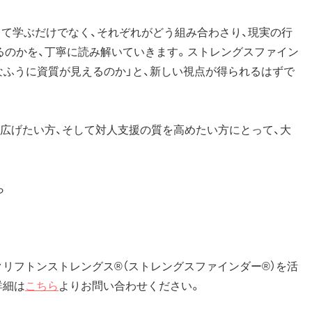
して学ぶだけでなく、それぞれがどう組み合わさり、現実の行
るのかを、丁寧に読み解いていきます。ストレングスファイン
なふうに資質が見えるのか」と、新しい視点が得られるはずで
広げたい方、そして対人支援の質を高めたい方にとって、大
ら
クリフトンストレングス®（ストレングスファインダー®）を活
詳細は
こちら
よりお問い合わせください。