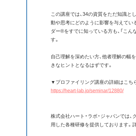
この講座では、34の資質をただ知識と
動や思考にどのように影響を与えてい
ダー®をすでに知っている方も、「こん
す。
自己理解を深めたい方、他者理解の幅を
きなヒントとなるはずです。
▼プロファイリング講座の詳細はこち
https://heart-lab.jp/seminar/12880/
株式会社ハート・ラボ・ジャパンでは、
用した各種研修を提供しております。