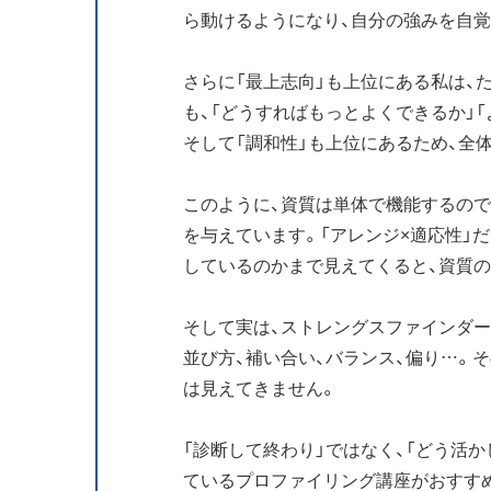
ら動けるようになり、自分の強みを自
さらに「最上志向」も上位にある私は、
も、「どうすればもっとよくできるか」
そして「調和性」も上位にあるため、全
このように、資質は単体で機能するの
を与えています。「アレンジ×適応性」だ
しているのかまで見えてくると、資質
そして実は、ストレングスファインダ
並び方、補い合い、バランス、偏り…。
は見えてきません。
「診断して終わり」ではなく、「どう活
ているプロファイリング講座がおすす