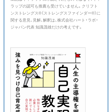
ラップの認可も推薦も受けていません。クリフト
ンストレングス®（ストレングスファインダー®）に
関する意見、見解、解釈は、株式会社ハート・ラボ・
ジャパン代表 知識茂雄だけの考えです。