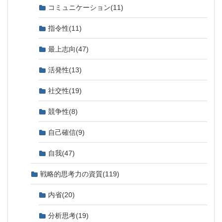
コミュニケーション
(11)
指令性
(11)
最上志向
(47)
活発性
(13)
社交性
(19)
競争性
(8)
自己確信
(9)
自我
(47)
戦略的思考力の資質
(119)
内省
(20)
分析思考
(19)