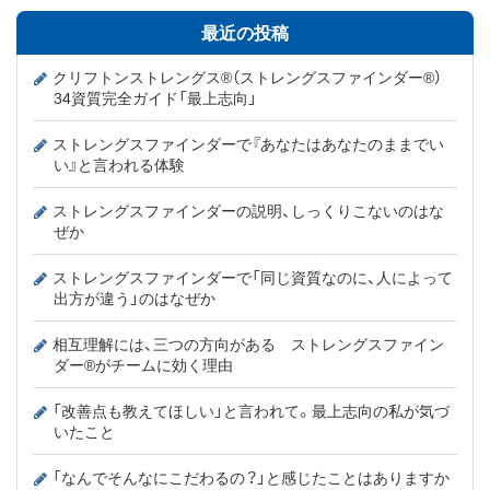
最近の投稿
クリフトンストレングス®（ストレングスファインダー®）
34資質完全ガイド「最上志向」
ストレングスファインダーで『あなたはあなたのままでい
い』と言われる体験
ストレングスファインダーの説明、しっくりこないのはな
ぜか
ストレングスファインダーで「同じ資質なのに、人によって
出方が違う」のはなぜか
相互理解には、三つの方向がある ストレングスファイン
ダー®がチームに効く理由
「改善点も教えてほしい」と言われて。最上志向の私が気づ
いたこと
「なんでそんなにこだわるの？」と感じたことはありますか