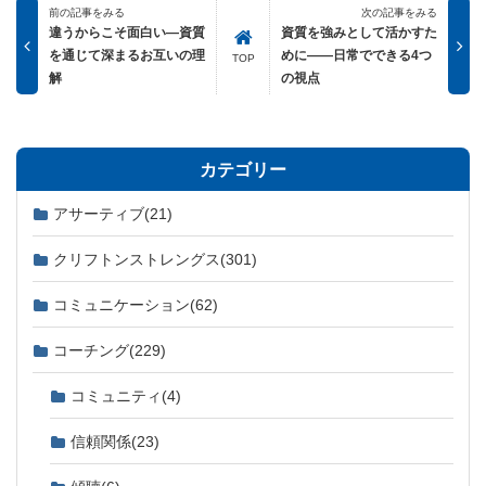
前の記事をみる
次の記事をみる
違うからこそ面白い―資質
資質を強みとして活かすた
を通じて深まるお互いの理
めに――日常でできる4つ
TOP
解
の視点
カテゴリー
アサーティブ
(21)
クリフトンストレングス
(301)
コミュニケーション
(62)
コーチング
(229)
コミュニティ
(4)
信頼関係
(23)