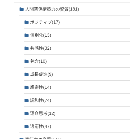
人間関係構築力の資質
(181)
ポジティブ
(17)
個別化
(13)
共感性
(32)
包含
(10)
成長促進
(9)
親密性
(14)
調和性
(74)
運命思考
(12)
適応性
(47)