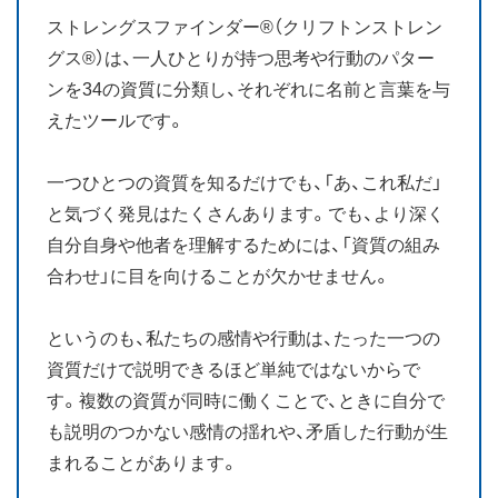
ストレングスファインダー®（クリフトンストレン
お知らせ
グス®）は、一人ひとりが持つ思考や行動のパター
ンを34の資質に分類し、それぞれに名前と言葉を与
ブログ
えたツールです。
一つひとつの資質を知るだけでも、「あ、これ私だ」
と気づく発見はたくさんあります。でも、より深く
自分自身や他者を理解するためには、「資質の組み
合わせ」に目を向けることが欠かせません。
というのも、私たちの感情や行動は、たった一つの
資質だけで説明できるほど単純ではないからで
す。複数の資質が同時に働くことで、ときに自分で
も説明のつかない感情の揺れや、矛盾した行動が生
まれることがあります。