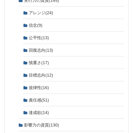
実行力の資質
(145)
アレンジ
(24)
信念
(9)
公平性
(13)
回復志向
(13)
慎重さ
(17)
目標志向
(12)
規律性
(16)
責任感
(51)
達成欲
(14)
影響力の資質
(130)