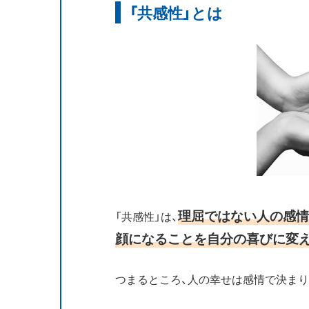
「共感性」とは
理屈ではない人の感情
「共感性」は、
顔になることを自分の喜びに変
つまるところ、人の幸せは感情で決まり