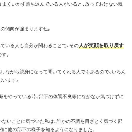
うまくいかず落ち込んでいる人がいると、放っておけない気
その傾向が強まりますね。
人が笑顔を取り戻す
れている人も自分が関わることで、その
です。
感しながら親身になって聞いてくれる人でもあるので、いろん
思います。
理職をやっている時、部下の体調不良等になかなか気づけずに
いないことに気づいた私は、誰かの不調を目ざとく気づく部
接的に他の部下の様子を知るようになりました。