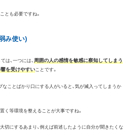
うことも必要ですね。
弱み使い)
周囲の人の感情を敏感に察知してしまう
しては、一つには、
影響を受けやすい
ことです。
ブなことばかり口にする人がいると、気が滅入ってしまうか
を置く等環境を整えることが大事ですね。
を大切にするあまり、例えば前述したように自分が聞きたくな