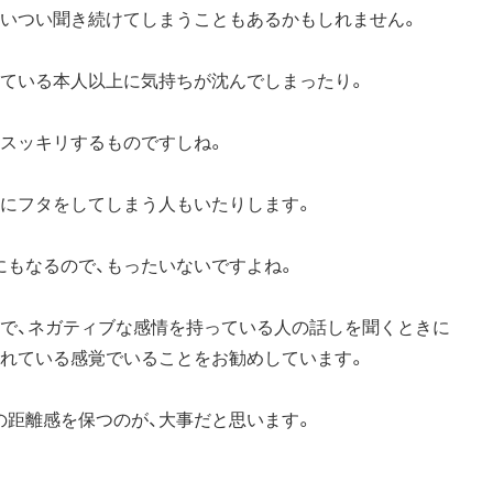
ついつい聞き続けてしまうこともあるかもしれません。
している本人以上に気持ちが沈んでしまったり。
てスッキリするものですしね。
情にフタをしてしまう人もいたりします。
にもなるので、もったいないですよね。
ので、ネガティブな感情を持っている人の話しを聞くときに
られている感覚でいることをお勧めしています。
の距離感を保つのが、大事だと思います。