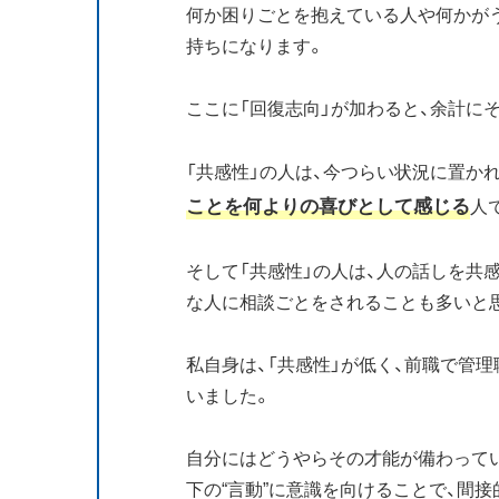
何か困りごとを抱えている人や何かが
持ちになります。
ここに「回復志向」が加わると、余計に
「共感性」の人は、今つらい状況に置か
ことを何よりの喜びとして感じる
人
そして「共感性」の人は、人の話しを共
な人に相談ごとをされることも多いと
私自身は、「共感性」が低く、前職で管
いました。
自分にはどうやらその才能が備わって
下の“言動”に意識を向けることで、間