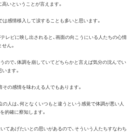
に高いということが言えます。
では感情移入して涙することも多いと思います。
がテレビに映し出されると、画面の向こうにいる人たちの心情
ません。
まうので、体調を崩していてどちらかと言えば気分の沈んでい
思います。
倍その感情を味わえる人でもあります。
位の人は、何となくいつもと違うという感覚で体調が悪い人
どを的確に察知します。
除いてあげたいとの思いがあるので、そういう人たちすなわち