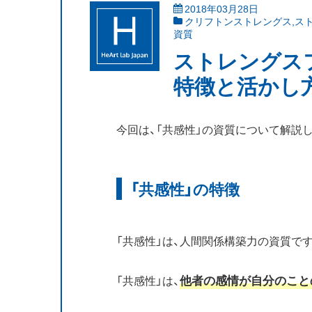
2018年03月28日
クリフトンストレングス
,
ス
資質
ストレングス
特徴と活かし
今回は、「共感性」の資質について解説
「共感性」の特徴
「共感性」は、人間関係構築力の資質で
他者の感情が自分のこと
「共感性」は、