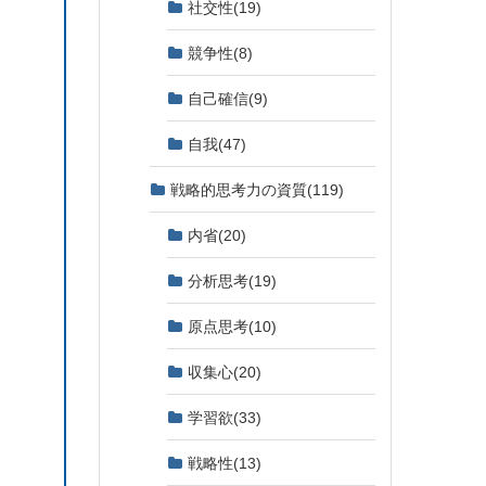
社交性
(19)
競争性
(8)
自己確信
(9)
自我
(47)
戦略的思考力の資質
(119)
内省
(20)
分析思考
(19)
原点思考
(10)
収集心
(20)
学習欲
(33)
戦略性
(13)