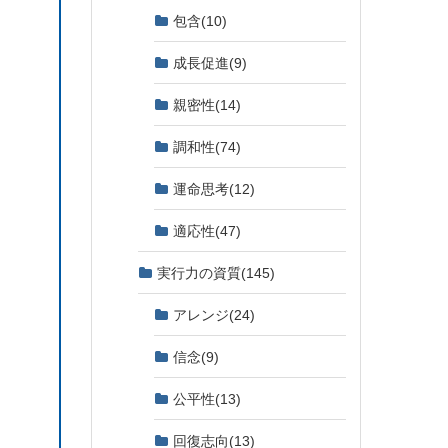
包含
(10)
成長促進
(9)
親密性
(14)
調和性
(74)
運命思考
(12)
適応性
(47)
実行力の資質
(145)
アレンジ
(24)
信念
(9)
公平性
(13)
回復志向
(13)