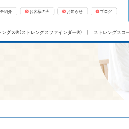
チ紹介
お客様の声
お知らせ
ブログ
ングス®（ストレングスファインダー®）
ストレングスコ