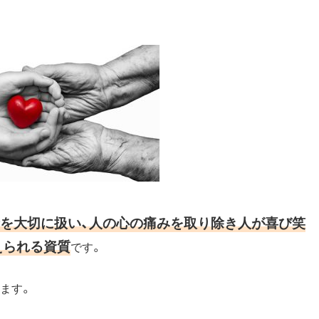
を大切に扱い、人の心の痛みを取り除き人が喜び笑
えられる資質
です。
ます。