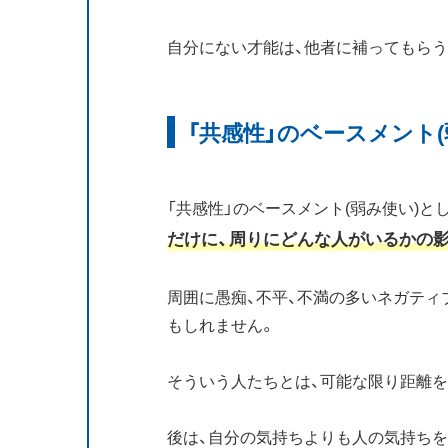
自分にない才能は、他者に補ってもら
「共感性」のベースメント(
「共感性」のベースメント(弱み使い)と
だけに、周りにどんな人がいるかの
周囲に愚痴、不平、不満の多いネガティ
もしれません。
そういう人たちとは、可能な限り距離
後は、自分の気持ちよりも人の気持ち