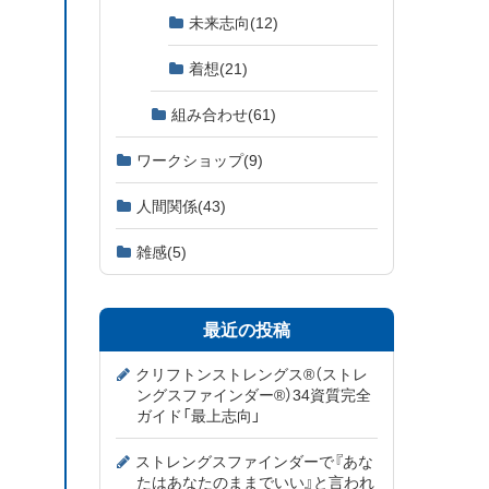
未来志向
(12)
着想
(21)
組み合わせ
(61)
ワークショップ
(9)
人間関係
(43)
雑感
(5)
最近の投稿
クリフトンストレングス®（ストレ
ングスファインダー®）34資質完全
ガイド「最上志向」
ストレングスファインダーで『あな
たはあなたのままでいい』と言われ