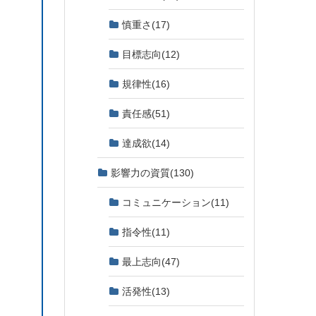
慎重さ
(17)
目標志向
(12)
規律性
(16)
責任感
(51)
達成欲
(14)
影響力の資質
(130)
コミュニケーション
(11)
指令性
(11)
最上志向
(47)
活発性
(13)