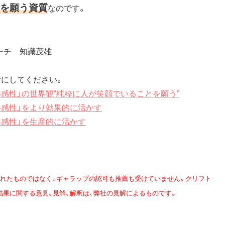
を願う資質
なのです。
ーチ 知識茂雄
考にしてください。
感性」の世界観“純粋に人が笑顔でいることを願う”
共感性」をより効果的に活かす
共感性」を生産的に活かす
れたものではなく、ギャラップの認可も推薦も受けていません。クリフト
結果に関する意見、見解、解釈は、弊社の見解によるものです。