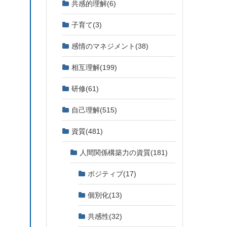
共感的理解
(6)
子育て
(3)
感情のマネジメント
(38)
相互理解
(199)
研修
(61)
自己理解
(515)
資質
(481)
人間関係構築力の資質
(181)
ポジティブ
(17)
個別化
(13)
共感性
(32)