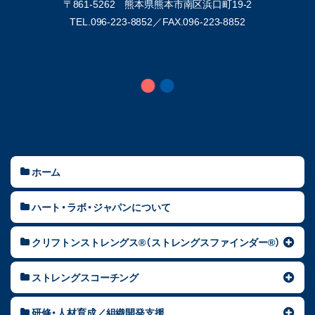
〒861-5262 熊本県熊本市南区浜口町19-2
TEL.096-223-8852／
FAX.096-223-8852
ホーム
ハート・ラボ・ジャパンについて
クリフトンストレングス®（ストレングスファインダー®）
ストレングスコーチング
研修・人材育成／組織開発支援