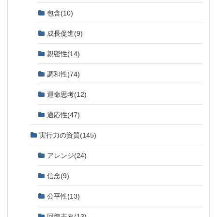
包含
(10)
成長促進
(9)
親密性
(14)
調和性
(74)
運命思考
(12)
適応性
(47)
実行力の資質
(145)
アレンジ
(24)
信念
(9)
公平性
(13)
回復志向
(13)