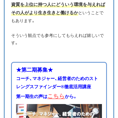
資質を上位に持つ人にどういう環境を与えれば
その人がより生き生きと働けるか
ということで
もあります。
そういう観点でも参考にしてもらえれば嬉しいで
す。
★第二期募集★
コーチ、マネジャー、経営者のためのスト
レングスファインダー®徹底活用講座
こちら
第一期生の声は
から。