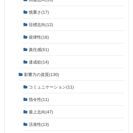
慎重さ
(17)
目標志向
(12)
規律性
(16)
責任感
(51)
達成欲
(14)
影響力の資質
(130)
コミュニケーション
(11)
指令性
(11)
最上志向
(47)
活発性
(13)