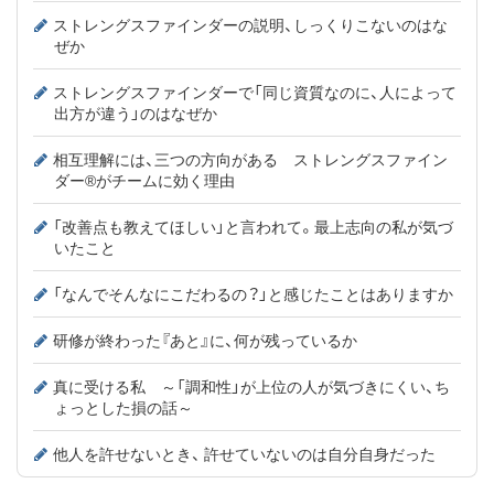
ストレングスファインダーの説明、しっくりこないのはな
ぜか
ストレングスファインダーで「同じ資質なのに、人によって
出方が違う」のはなぜか
相互理解には、三つの方向がある ストレングスファイン
ダー®がチームに効く理由
「改善点も教えてほしい」と言われて。最上志向の私が気づ
いたこと
「なんでそんなにこだわるの？」と感じたことはありますか
研修が終わった『あと』に、何が残っているか
真に受ける私 ～「調和性」が上位の人が気づきにくい、ち
ょっとした損の話～
他人を許せないとき、 許せていないのは自分自身だった