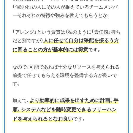
「個別化」の人にその人が捉えているチームメンバ
ーそれぞれの特徴や強みを教えてもらうとか。
「アレンジ」という資質は（私のように「責任感」持ち
人に任せて自分は采配を振るう方
だと別ですが）
に回ることの方が基本的には得意
です。
なので、可能であれば十分なリソースを与えられる
前提で任せてもらえる環境を整備する方が良いで
す。
より効率的に成果を出すために計画、手
加えて、
順、システムなどを随時変更できるフリーハン
ドを与えられるとなお良い
です。