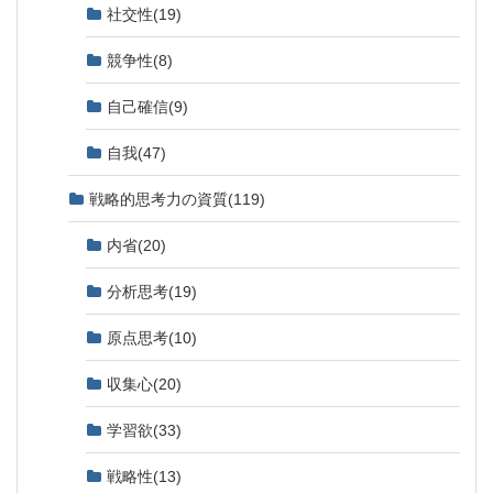
社交性
(19)
競争性
(8)
自己確信
(9)
自我
(47)
戦略的思考力の資質
(119)
内省
(20)
分析思考
(19)
原点思考
(10)
収集心
(20)
学習欲
(33)
戦略性
(13)