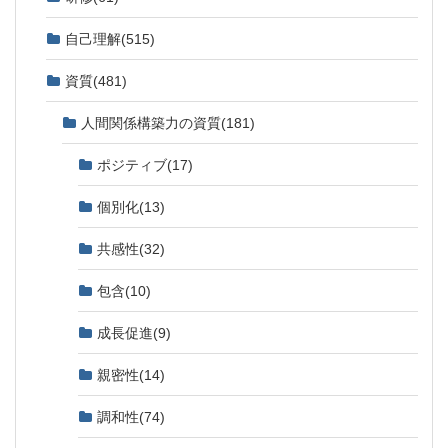
自己理解
(515)
資質
(481)
人間関係構築力の資質
(181)
ポジティブ
(17)
個別化
(13)
共感性
(32)
包含
(10)
成長促進
(9)
親密性
(14)
調和性
(74)