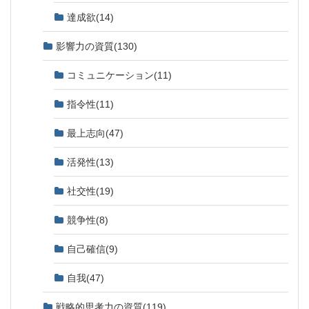
達成欲
(14)
影響力の資質
(130)
コミュニケーション
(11)
指令性
(11)
最上志向
(47)
活発性
(13)
社交性
(19)
競争性
(8)
自己確信
(9)
自我
(47)
戦略的思考力の資質
(119)