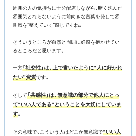
周囲の人の気持ちに十分配慮しながら、暗く沈んだ
雰囲気とならないように前向きな言葉を発して雰
囲気を“整えていく”感じですね。
そういうところが自然と周囲に好感を抱かせてい
るところだと思います。
「社交性」は、上で書いたように“人に好かれ
一方
たい”資質
です。
「共感性」は、無意識の部分で他人にとっ
そして
て“いい人である”ということを大切にしていま
す
。
“いい人
その意味で、こういう人はどこか無意識で