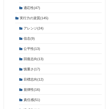
適応性
(47)
実行力の資質
(145)
アレンジ
(24)
信念
(9)
公平性
(13)
回復志向
(13)
慎重さ
(17)
目標志向
(12)
規律性
(16)
責任感
(51)