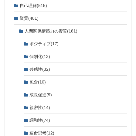
自己理解
(515)
資質
(481)
人間関係構築力の資質
(181)
ポジティブ
(17)
個別化
(13)
共感性
(32)
包含
(10)
成長促進
(9)
親密性
(14)
調和性
(74)
運命思考
(12)