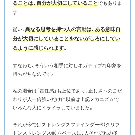
ることは、自分が大切にしていること
でもありま
す。
異なる思考を持つ人の言動は、ある意味自
従い、
分が大切にしていることをないがしろにしてい
るように感じられます
。
すなわち、そういう相手に対しネガティブな印象を
持ちがちなのです。
私の場合は「責任感」も上位であり、正しさへのこだ
わりが人一倍強いだけに以前は上記メカニズムで
いろんな人にイライラしていました。
それが今ではストレングスファインダー®（クリフ
トンストレングス®）をベースに、人それぞれの多