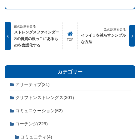
前の記事をみる
次の記事をみる
ストレングスファインダー
イライラを減らすシンプル
®の資質の根っこにあるも
TOP
な方法
のを言語化する
カテゴリー
アサーティブ
(21)
クリフトンストレングス
(301)
コミュニケーション
(62)
コーチング
(229)
コミュニティ
(4)