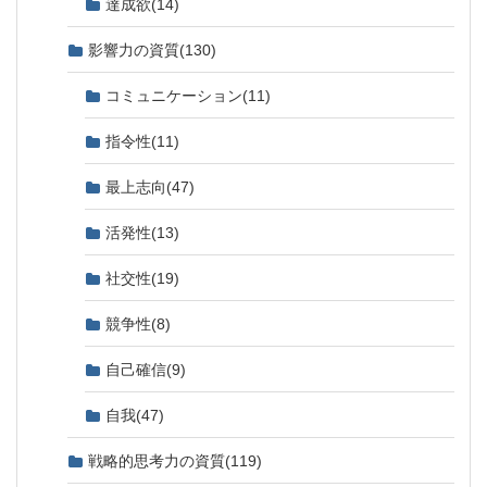
達成欲
(14)
影響力の資質
(130)
コミュニケーション
(11)
指令性
(11)
最上志向
(47)
活発性
(13)
社交性
(19)
競争性
(8)
自己確信
(9)
自我
(47)
戦略的思考力の資質
(119)