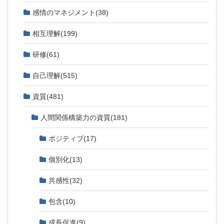
感情のマネジメント
(38)
相互理解
(199)
研修
(61)
自己理解
(515)
資質
(481)
人間関係構築力の資質
(181)
ポジティブ
(17)
個別化
(13)
共感性
(32)
包含
(10)
成長促進
(9)