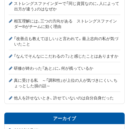
ストレングスファインダーで「同じ資質なのに、人によって
出方が違う」のはなぜか
相互理解には、三つの方向がある ストレングスファイン
ダー®がチームに効く理由
「改善点も教えてほしい」と言われて。最上志向の私が気づ
いたこと
「なんでそんなにこだわるの？」と感じたことはありますか
研修が終わった『あと』に、何が残っているか
真に受ける私 ～「調和性」が上位の人が気づきにくい、ち
ょっとした損の話～
他人を許せないとき、 許せていないのは自分自身だった
アーカイブ