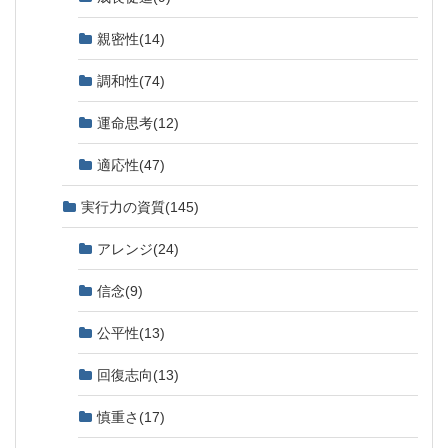
親密性
(14)
調和性
(74)
運命思考
(12)
適応性
(47)
実行力の資質
(145)
アレンジ
(24)
信念
(9)
公平性
(13)
回復志向
(13)
慎重さ
(17)