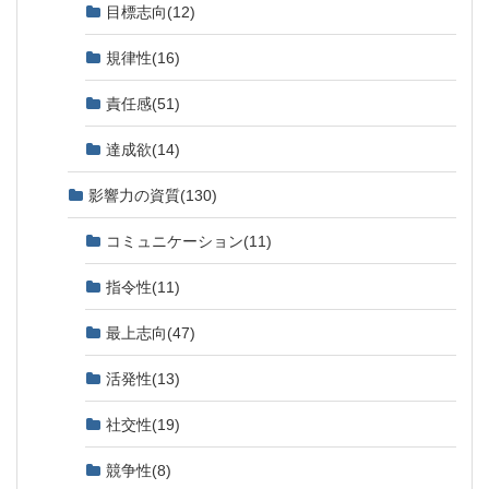
目標志向
(12)
規律性
(16)
責任感
(51)
達成欲
(14)
影響力の資質
(130)
コミュニケーション
(11)
指令性
(11)
最上志向
(47)
活発性
(13)
社交性
(19)
競争性
(8)