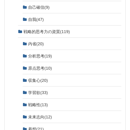
自己確信
(9)
自我
(47)
戦略的思考力の資質
(119)
内省
(20)
分析思考
(19)
原点思考
(10)
収集心
(20)
学習欲
(33)
戦略性
(13)
未来志向
(12)
着想
(21)