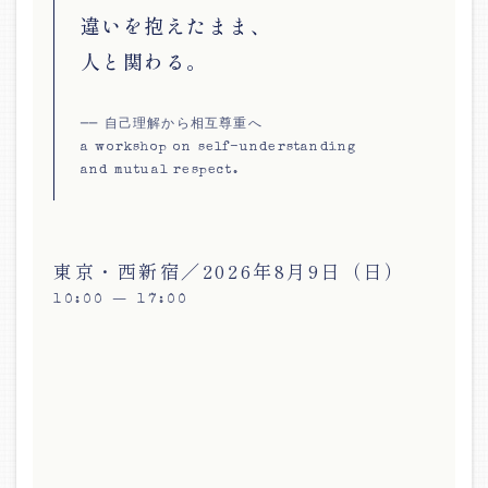
違いを抱えたまま、
人と関わる。
── 自己理解から相互尊重へ
a workshop on self-understanding
and mutual respect.
東京・西新宿／2026年8月9日（日）
10:00 — 17:00