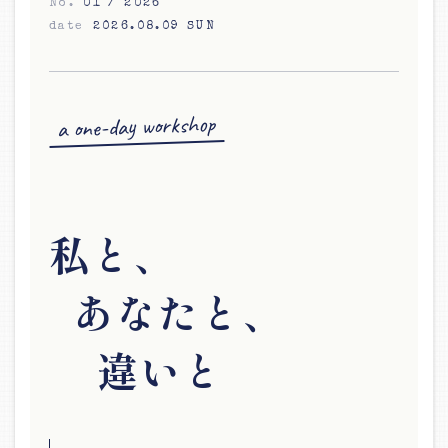
No.
01 / 2026
date
2026.08.09 SUN
お知らせ
ブログ
a one-day workshop
私と、
あなたと、
違いと