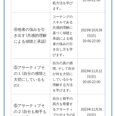
処方法を学び
ます。
コーチングの
スキルである
共感的理解に
④他者の強みを引
2023年10月29
基づく傾聴と
き出す（共感的理解
日(日)
承認による他
による傾聴と承認）
20:00-22:00
者の強みの引
き出し方を学
びます。
自分の真の感
⑤アサーティブそ
情、そして自分
2023年11月12
の１（自分の感情と
が何を大切に
日(日)
大切にしているも
しているかを
20:00-22:00
理解する方法
の）
を学びます。
自分と相手の
両方を尊重す
⑥アサーティブそ
るアサーティ
2023年11月26
の２（自分も相手も
ブな伝え方の4
日(日)