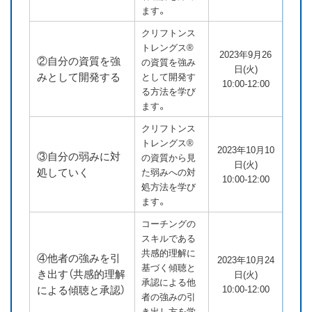
ます。
クリフトンス
トレングス®
2023年9月26
②自分の資質を強
の資質を強み
日(火)
みとして開発する
として開発す
10:00-12:00
る方法を学び
ます。
クリフトンス
トレングス®
2023年10月10
③自分の弱みに対
の資質から見
日(火)
処していく
た弱みへの対
10:00-12:00
処方法を学び
ます。
コーチングの
スキルである
共感的理解に
④他者の強みを引
2023年10月24
基づく傾聴と
き出す（共感的理解
日(火)
承認による他
による傾聴と承認）
10:00-12:00
者の強みの引
き出し方を学