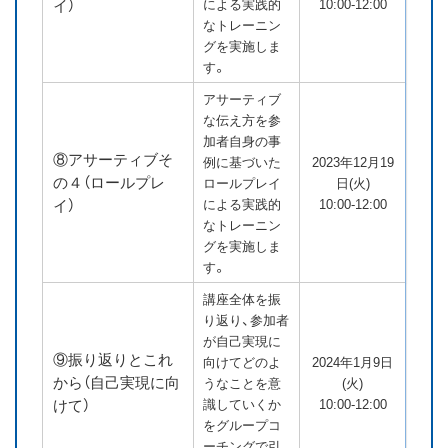
イ）
による実践的
10:00-12:00
なトレーニン
グを実施しま
す。
アサーティブ
な伝え方を参
加者自身の事
⑧アサーティブそ
例に基づいた
2023年12月19
の４（ロールプレ
ロールプレイ
日(火)
イ）
による実践的
10:00-12:00
なトレーニン
グを実施しま
す。
講座全体を振
り返り、参加者
が自己実現に
⑨振り返りとこれ
向けてどのよ
2024年1月9日
から（自己実現に向
うなことを意
(火)
けて）
識していくか
10:00-12:00
をグループコ
ーチングで引