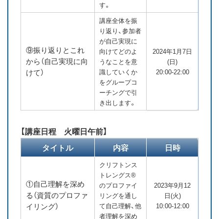
す。
講座全体を振
り返り、参加者
が自己実現に
⑨振り返りとこれ
向けてどのよ
2024年1月7日
から（自己実現に向
うなことを意
(日)
けて）
識していくか
20:00-22:00
をグループコ
ーチングで引
き出します。
【講座日程 火曜日午前】
タイトル
内容
日時
クリフトンス
トレングス®
①自己理解を深め
のプロファイ
2023年9月12
る（資質のプロファ
リングを通し
日(火)
イリング）
て自己理解、他
10:00-12:00
者理解を深め