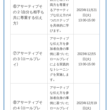
両方を尊重す
⑥アサーティブそ
るアサーティ
2023年11月21
の２（自分も相手も
ブな伝え方の4
日(火)
共に尊重する伝え
つのステップ
13:00-15:00
方）
を具体的に学
びます。
アサーティブ
な伝え方を参
加者自身の事
⑦アサーティブそ
例に基づいた
2023年12月5
の３（ロールプレ
ロールプレイ
日(火)
イ）
による実践的
13:00-15:00
なトレーニン
グを実施しま
す。
アサーティブ
な伝え方を参
加者自身の事
⑧アサーティブそ
例に基づいた
2023年12月19
の４（ロールプレ
ロールプレイ
日(火)