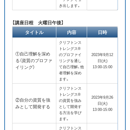
き出します。
【講座日程 火曜日午後】
タイトル
内容
日時
クリフトンス
トレングス®
①自己理解を深め
のプロファイ
2023年9月12
る（資質のプロファ
リングを通し
日(火)
イリング）
て自己理解、他
13:00-15:00
者理解を深め
ます。
クリフトンス
トレングス®
2023年9月26
②自分の資質を強
の資質を強み
日(火)
みとして開発する
として開発す
13:00-15:00
る方法を学び
ます。
クリフトンス