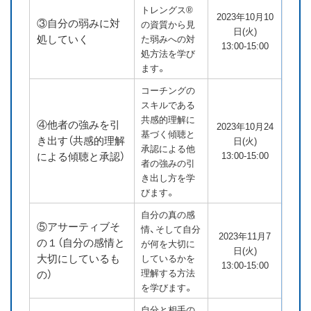
トレングス®
2023年10月10
③自分の弱みに対
の資質から見
日(火)
処していく
た弱みへの対
13:00-15:00
処方法を学び
ます。
コーチングの
スキルである
共感的理解に
④他者の強みを引
2023年10月24
基づく傾聴と
き出す（共感的理解
日(火)
承認による他
による傾聴と承認）
13:00-15:00
者の強みの引
き出し方を学
びます。
自分の真の感
⑤アサーティブそ
情、そして自分
2023年11月7
の１（自分の感情と
が何を大切に
日(火)
大切にしているも
しているかを
13:00-15:00
理解する方法
の）
を学びます。
自分と相手の