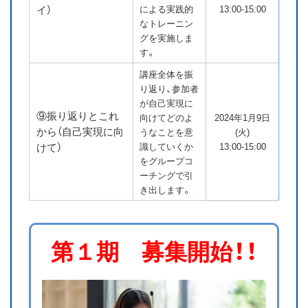
イ）
による実践的
13:00-15:00
なトレーニン
グを実施しま
す。
講座全体を振
り返り、参加者
が自己実現に
⑨振り返りとこれ
向けてどのよ
2024年1月9日
から（自己実現に向
うなことを意
(火)
けて）
識していくか
13:00-15:00
をグループコ
ーチングで引
き出します。
第１期 募集開始！！