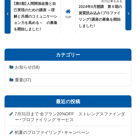
次の記事をみる
【第0期】人間関係改善と自
2024年4月開講 第９期の
己実現のための講座 ～理
資質読み込み（プロファイ
解と共感のコミュニケーシ
TOP
リング）講座の募集を開始
ョン力を高める～ の募集
しました！
を開始しました！
カテゴリー
お知らせ
(58)
重要
(37)
最近の投稿
7月31日まで 全プラン20%OFF ストレングスファインダ
ー・プロファイリング サービス
初夏のプロファイリング・キャンペーン