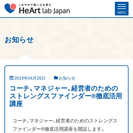
お知らせ
ホーム
各種お申し込み
お問い合わせ
メルマガ登録
ハート・ラボ・ジャパンについて
クリフトンストレングス®（ストレングスファインダー®）
2019年04月26日
お知らせ
ストレングスコーチング／セミナー
コーチ、マネジャー、経営者のための
ストレングスファインダー®徹底活用
研修・人材育成／組織開発支援
講座
コーチ紹介
コーチ、マネジャー、経営者のためのストレングス
ファインダー®徹底活用講座を開設します。
お客様の声