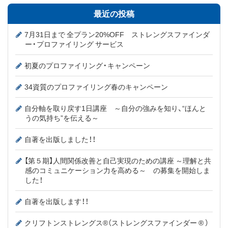
最近の投稿
7月31日まで 全プラン20%OFF ストレングスファインダ
ー・プロファイリング サービス
初夏のプロファイリング・キャンペーン
34資質のプロファイリング春のキャンペーン
自分軸を取り戻す1日講座 ～自分の強みを知り、“ほんと
うの気持ち”を伝える～
自著を出版しました！！
【第５期】人間関係改善と自己実現のための講座 ～理解と共
感のコミュニケーション力を高める～ の募集を開始しま
した！
自著を出版します！！
クリフトンストレングス®（ストレングスファインダー ® ）